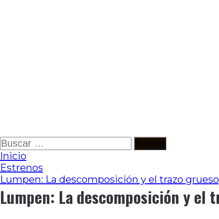
Ir
Buscar:
al
Inicio
contenido
Estrenos
Lumpen: La descomposición y el trazo grueso,
Lumpen: La descomposición y el tr