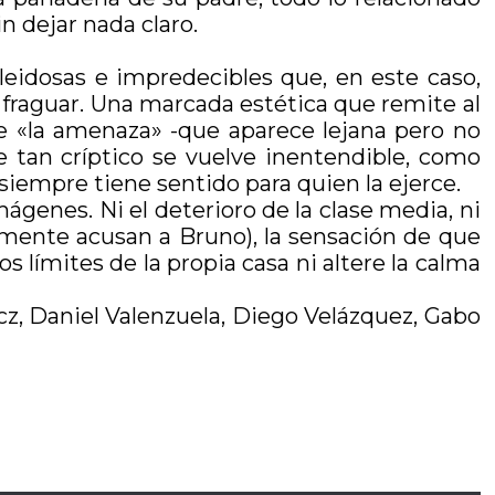
n dejar nada claro.
leidosas e impredecibles que, en este caso,
 fraguar. Una marcada estética que remite al
 de «la amenaza» -que aparece lejana pero no
e tan críptico se vuelve inentendible, como
siempre tiene sentido para quien la ejerce.
genes. Ni el deterioro de la clase media, ni
emente acusan a Bruno), la sensación de que
 límites de la propia casa ni altere la calma
icz, Daniel Valenzuela, Diego Velázquez, Gabo