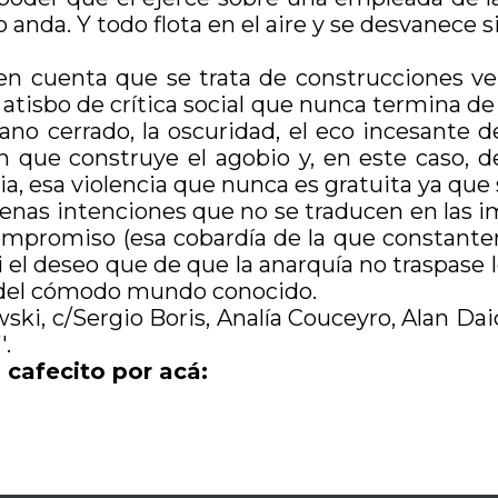
 anda. Y todo flota en el aire y se desvanece si
en cuenta que se trata de construcciones ve
atisbo de crítica social que nunca termina de
lano cerrado, la oscuridad, el eco incesante
 que construye el agobio y, en este caso, d
a, esa violencia que nunca es gratuita ya que 
nas intenciones que no se traducen en las imá
 compromiso (esa cobardía de la que constant
el deseo que de que la anarquía no traspase los
da del cómodo mundo conocido.
ski, c/Sergio Boris, Analía Couceyro, Alan Da
′.
 cafecito por acá: