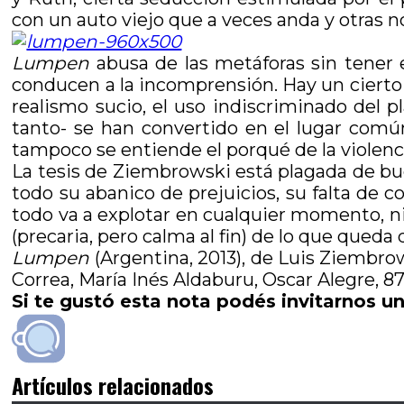
con un auto viejo que a veces anda y otras no
Lumpen
abusa de las metáforas sin tener 
conducen a la incomprensión. Hay un cierto 
realismo sucio, el uso indiscriminado del p
tanto- se han convertido en el lugar común
tampoco se entiende el porqué de la violenci
La tesis de Ziembrowski está plagada de bue
todo su abanico de prejuicios, su falta de
todo va a explotar en cualquier momento, ni 
(precaria, pero calma al fin) de lo que que
Lumpen
(Argentina, 2013), de Luis Ziembrow
Correa, María Inés Aldaburu, Oscar Alegre, 87
Si te gustó esta nota podés invitarnos un
Artículos relacionados