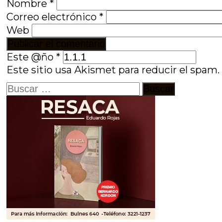
Nombre
*
Correo electrónico
*
Web
Este @ño
*
Este sitio usa Akismet para reducir el spam
Buscar: