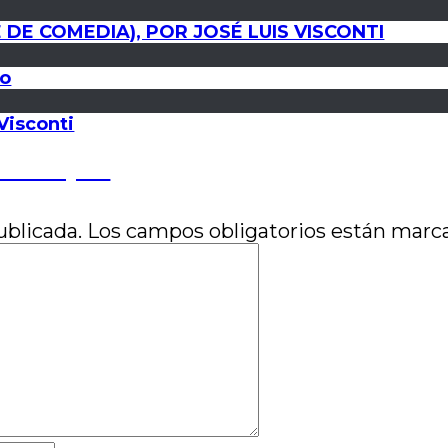
 DE COMEDIA), POR JOSÉ LUIS VISCONTI
so
 Visconti
rcos Vieytes
ublicada.
Los campos obligatorios están mar