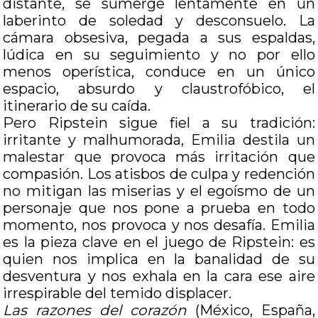
distante, se sumerge lentamente en un
laberinto de soledad y desconsuelo. La
cámara obsesiva, pegada a sus espaldas,
lúdica en su seguimiento y no por ello
menos operística, conduce en un único
espacio, absurdo y claustrofóbico, el
itinerario de su caída.
Pero Ripstein sigue fiel a su tradición:
irritante y malhumorada, Emilia destila un
malestar que provoca más irritación que
compasión. Los atisbos de culpa y redención
no mitigan las miserias y el egoísmo de un
personaje que nos pone a prueba en todo
momento, nos provoca y nos desafía. Emilia
es la pieza clave en el juego de Ripstein: es
quien nos implica en la banalidad de su
desventura y nos exhala en la cara ese aire
irrespirable del temido displacer.
Las razones del corazón
(México, España,