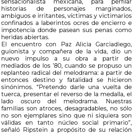
sensacionalista mexicana, para perfilar
historias de personajes marginados,
ambiguos e irritantes, víctimas y victimarios
confinados a laberintos ocres de encierro e
impotencia donde pasean sus penas como
heridas abiertas.
El encuentro con Paz Alicia Garciadiego,
guionista y compañera de la vida, dio un
nuevo impulso a su obra a partir de
mediados de los ’80, cuando se propuso un
replanteo radical del melodrama: a partir de
entonces destino y fatalidad se hicieron
sinónimos. “Pretendo darle una vuelta de
tuerca, presentar el reverso de la medalla, el
lado oscuro del melodrama. Nuestras
familias son atroces, desagradables, no sólo
no son ejemplares sino que ni siquiera son
válidas en tanto núcleo social primario”,
señaló Ripstein a propósito de su relación