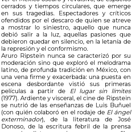
cerrados y tiempos circulares, que emerge
en sus tragedias. Espectadores y críticos
ofendidos por el descaro de quien se atreve
a mostrar lo siniestro, aquello que nunca
debió salir a la luz, aquellas pasiones que
debieron quedar en silencio, en la letanía de
la represión y el conformismo.
Aruro Ripstein nunca se caracterizó por su
moderación sino que exploró el melodrama
latino, de profunda tradición en México, con
una vena firme y exacerbada: una puesta en
escena desbordante vistió sus primeras
películas a partir de
El lugar sin límites
(1977). Ardiente y visceral, el cine de Ripstein
se nutrió de las enseñanzas de Luis Buñuel
(con quién colaboró en el rodaje de
El ángel
exterminador
), de la literatura de José
Donoso, de la escritura febril de la prensa