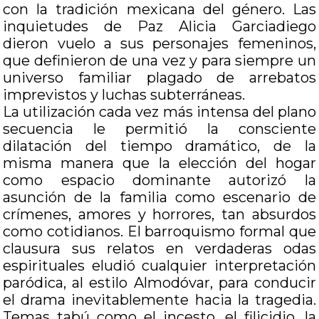
con la tradición mexicana del género. Las
inquietudes de Paz Alicia Garciadiego
dieron vuelo a sus personajes femeninos,
que definieron de una vez y para siempre un
universo familiar plagado de arrebatos
imprevistos y luchas subterráneas.
La utilización cada vez más intensa del plano
secuencia le permitió la consciente
dilatación del tiempo dramático, de la
misma manera que la elección del hogar
como espacio dominante autorizó la
asunción de la familia como escenario de
crímenes, amores y horrores, tan absurdos
como cotidianos. El barroquismo formal que
clausura sus relatos en verdaderas odas
espirituales eludió cualquier interpretación
paródica, al estilo Almodóvar, para conducir
el drama inevitablemente hacia la tragedia.
Temas tabú como el incesto, el filicidio, la