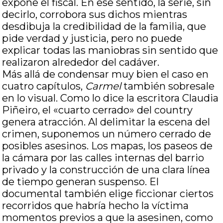
expone el fiscal. En ese sentido, la serie, sin
decirlo, corrobora sus dichos mientras
desdibuja la credibilidad de la familia, que
pide verdad y justicia, pero no puede
explicar todas las maniobras sin sentido que
realizaron alrededor del cadáver.
Más allá de condensar muy bien el caso en
cuatro capítulos,
Carmel
también sobresale
en lo visual. Como lo dice la escritora Claudia
Piñeiro, el «cuarto cerrado» del country
genera atracción. Al delimitar la escena del
crimen, suponemos un número cerrado de
posibles asesinos. Los mapas, los paseos de
la cámara por las calles internas del barrio
privado y la construcción de una clara línea
de tiempo generan suspenso. El
documental también elige ficcionar ciertos
recorridos que habría hecho la víctima
momentos previos a que la asesinen, como