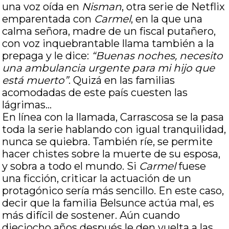
una voz oída en
Nisman
, otra serie de Netflix
emparentada con
Carmel
, en la que una
calma señora, madre de un fiscal putañero,
con voz inquebrantable llama también a la
prepaga y le dice:
“Buenas noches, necesito
una ambulancia urgente para mi hijo que
está muerto”
. Quizá en las familias
acomodadas de este país cuesten las
lágrimas…
En línea con la llamada, Carrascosa se la pasa
toda la serie hablando con igual tranquilidad,
nunca se quiebra. También ríe, se permite
hacer chistes sobre la muerte de su esposa,
y sobra a todo el mundo. Si
Carmel
fuese
una ficción, criticar la actuación de un
protagónico sería más sencillo. En este caso,
decir que la familia Belsunce actúa mal, es
más difícil de sostener. Aún cuando
dieciocho años después le den vuelta a las