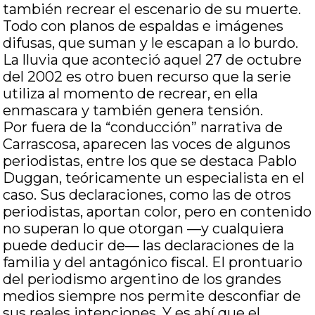
también recrear el escenario de su muerte.
Todo con planos de espaldas e imágenes
difusas, que suman y le escapan a lo burdo.
La lluvia que aconteció aquel 27 de octubre
del 2002 es otro buen recurso que la serie
utiliza al momento de recrear, en ella
enmascara y también genera tensión.
Por fuera de la “conducción” narrativa de
Carrascosa, aparecen las voces de algunos
periodistas, entre los que se destaca Pablo
Duggan, teóricamente un especialista en el
caso. Sus declaraciones, como las de otros
periodistas, aportan color, pero en contenido
no superan lo que otorgan —y cualquiera
puede deducir de— las declaraciones de la
familia y del antagónico fiscal. El prontuario
del periodismo argentino de los grandes
medios siempre nos permite desconfiar de
sus reales intenciones. Y es ahí que el