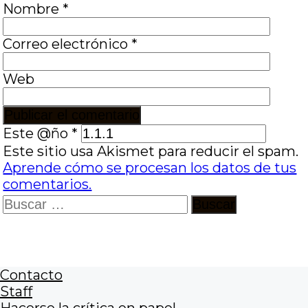
Nombre
*
Correo electrónico
*
Web
Este @ño
*
Este sitio usa Akismet para reducir el spam.
Aprende cómo se procesan los datos de tus
comentarios.
Buscar:
Contacto
Staff
Hacerse la crítica en papel