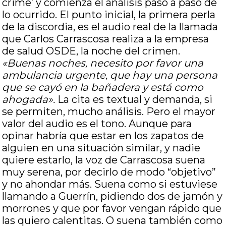
crime’ y comienza el análisis paso a paso de
lo ocurrido. El punto inicial, la primera perla
de la discordia, es el audio real de la llamada
que Carlos Carrascosa realiza a la empresa
de salud OSDE, la noche del crimen.
«Buenas noches, necesito por favor una
ambulancia urgente, que hay una persona
que se cayó en la bañadera y está como
ahogada».
La cita es textual y demanda, si
se permiten, mucho análisis. Pero el mayor
valor del audio es el tono. Aunque para
opinar habría que estar en los zapatos de
alguien en una situación similar, y nadie
quiere estarlo, la voz de Carrascosa suena
muy serena, por decirlo de modo “objetivo”
y no ahondar más. Suena como si estuviese
llamando a Guerrín, pidiendo dos de jamón y
morrones y que por favor vengan rápido que
las quiero calentitas. O suena también como