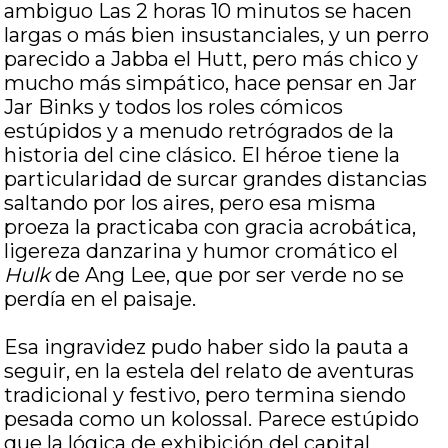
ambiguo Las 2 horas 10 minutos se hacen
largas o más bien insustanciales, y un perro
parecido a Jabba el Hutt, pero más chico y
mucho más simpático, hace pensar en Jar
Jar Binks y todos los roles cómicos
estúpidos y a menudo retrógrados de la
historia del cine clásico. El héroe tiene la
particularidad de surcar grandes distancias
saltando por los aires, pero esa misma
proeza la practicaba con gracia acrobática,
ligereza danzarina y humor cromático el
Hulk
de Ang Lee, que por ser verde no se
perdía en el paisaje.
Esa ingravidez pudo haber sido la pauta a
seguir, en la estela del relato de aventuras
tradicional y festivo, pero termina siendo
pesada como un kolossal. Parece estúpido
que la lógica de exhibición del capital