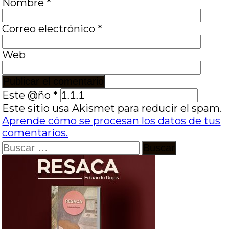
Nombre
*
Correo electrónico
*
Web
Este @ño
*
Este sitio usa Akismet para reducir el spam.
Aprende cómo se procesan los datos de tus
comentarios.
Buscar: