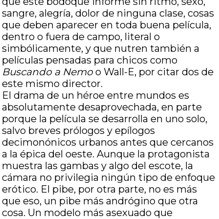
que este bodoque informe sin ritmo, sexo,
sangre, alegría, dolor de ninguna clase, cosas
que deben aparecer en toda buena película,
dentro o fuera de campo, literal o
simbólicamente, y que nutren también a
películas pensadas para chicos como
Buscando a Nemo
o Wall-E, por citar dos de
este mismo director.
El drama de un héroe entre mundos es
absolutamente desaprovechada, en parte
porque la película se desarrolla en uno solo,
salvo breves prólogos y epílogos
decimonónicos urbanos antes que cercanos
a la épica del oeste. Aunque la protagonista
muestra las gambas y algo del escote, la
cámara no privilegia ningún tipo de enfoque
erótico. El pibe, por otra parte, no es más
que eso, un pibe más andrógino que otra
cosa. Un modelo más asexuado que