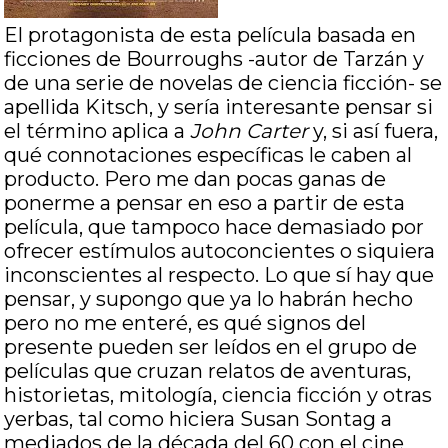
El protagonista de esta película basada en
ficciones de Bourroughs -autor de Tarzán y
de una serie de novelas de ciencia ficción- se
apellida Kitsch, y sería interesante pensar si
el término aplica a
John Carter
y, si así fuera,
qué connotaciones específicas le caben al
producto. Pero me dan pocas ganas de
ponerme a pensar en eso a partir de esta
película, que tampoco hace demasiado por
ofrecer estímulos autoconcientes o siquiera
inconscientes al respecto. Lo que sí hay que
pensar, y supongo que ya lo habrán hecho
pero no me enteré, es qué signos del
presente pueden ser leídos en el grupo de
películas que cruzan relatos de aventuras,
historietas, mitología, ciencia ficción y otras
yerbas, tal como hiciera Susan Sontag a
mediados de la década del 60 con el cine