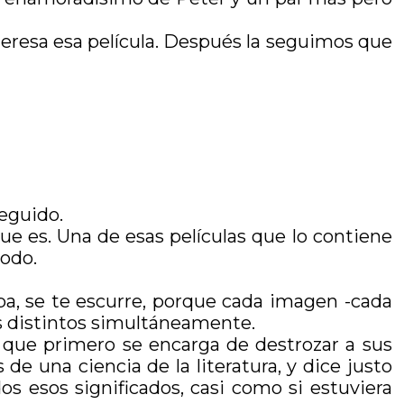
nteresa esa película. Después la seguimos que
seguido.
e es. Una de esas películas que lo contiene
todo.
a, se te escurre, porque cada imagen -cada
es distintos simultáneamente.
o que primero se encarga de destrozar a sus
 de una ciencia de la literatura, y dice justo
s esos significados, casi como si estuviera