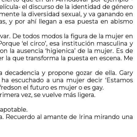
ícula- el discurso de la identidad de género
amente la diversidad sexual, y va ganando en
as, y por ahí llegan a esa puesta en abismo
óvar. De todos modos la figura de la mujer en
orque ‘el circo’, esa institución masculina y
n la ausencia ‘higienica’ de la mujer. Es de
r la que transforma la puesta en escena. Me
a decadencia y propone gozar de ella. Gary
n ha escuchado a una mujer decir ‘Estamos
fredson el futuro es mujer o es gay.
imera vez, se vuelve más ligera.
capotable.
a. Recuerdo al amante de Irina mirando una