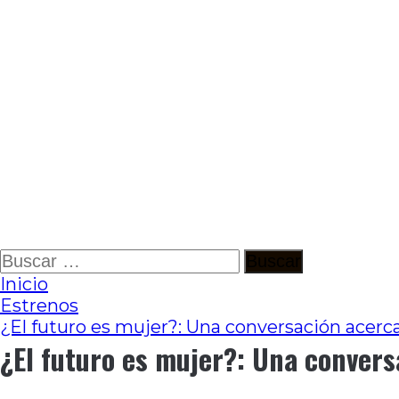
Ir
Buscar:
al
Inicio
contenido
Estrenos
¿El futuro es mujer?: Una conversación acerca
¿El futuro es mujer?: Una convers