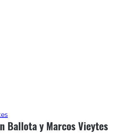
tes
n Ballota y Marcos Vieytes