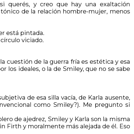
 si querés, y creo que hay una exaltación
atónico de la relación hombre-mujer, menos
r está pintada.
írculo viciado.
a cuestión de la guerra fría es estética y esa
r los ideales, o la de Smiley, que no se sabe
bjetiva de esa silla vacía, de Karla ausente,
nvencional como Smiley?). Me pregunto si
lero de ajedrez, Smiley y Karla son la misma
lin Firth y moralmente más alejada de él. Eso