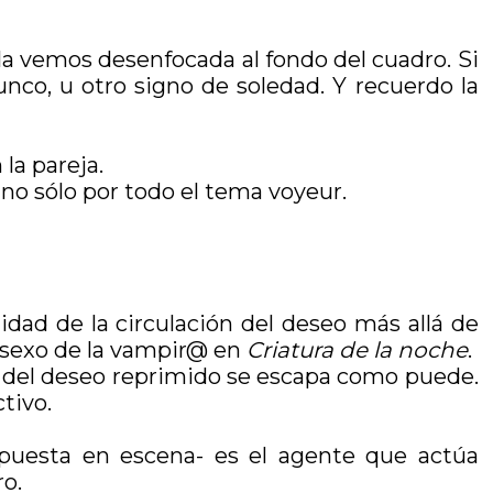
a vemos desenfocada al fondo del cuadro. Si
unco, u otro signo de soledad. Y recuerdo la
la pareja.
no sólo por todo el tema voyeur.
idad de la circulación del deseo más allá de
el sexo de la vampir@ en
Criatura de la noche
.
ón del deseo reprimido se escapa como puede.
tivo.
 puesta en escena- es el agente que actúa
ro.