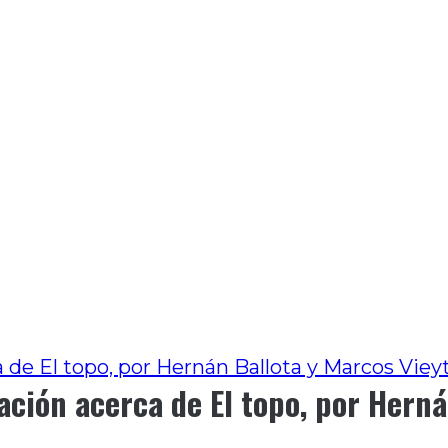
 de El topo, por Hernán Ballota y Marcos Viey
ación acerca de El topo, por Herná