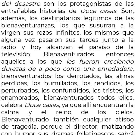
del desastre
son los protagonistas de las
entrañables historias de
Doce casas
. Son,
además, los destinatarios legítimos de las
bienaventuranzas, los que susurran a la
virgen sus rezos infinitos, los mismos que
alguna vez pasaron sus tardes junto a la
radio y hoy alcanzan el paraíso de la
televisión. Bienaventurados entonces
aquellos a los que
les fueron creciendo
durezas de a poco como una enredadera
,
bienaventurados los derrotados, las almas
perdidas, los humillados, los rendidos, los
perturbados, los confundidos, los tristes, los
enamorados, bienaventurados todos ellos,
celebra
Doce casas
, ya que allí encuentran la
calma y el reino de los cielos.
Bienaventurado también cualquier atisbo
de tragedia, porque el director, matizando
con humor sus dramas folletinescos, sabrá