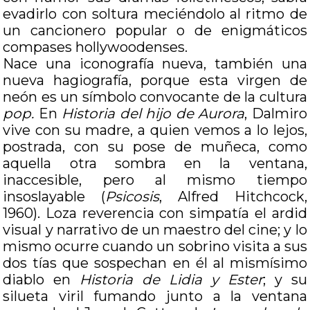
evadirlo con soltura meciéndolo al ritmo de
un cancionero popular o de enigmáticos
compases hollywoodenses.
Nace una iconografía nueva, también una
nueva hagiografía, porque esta virgen de
neón es un símbolo convocante de la cultura
pop.
En
Historia del hijo de Aurora
, Dalmiro
vive con su madre, a quien vemos a lo lejos,
postrada, con su pose de muñeca, como
aquella otra sombra en la ventana,
inaccesible, pero al mismo tiempo
insoslayable (
Psicosis
, Alfred Hitchcock,
1960). Loza reverencia con simpatía el ardid
visual y narrativo de un maestro del cine; y lo
mismo ocurre cuando un sobrino visita a sus
dos tías que sospechan en él al mismísimo
diablo en
Historia de Lidia y Ester
; y su
silueta viril fumando junto a la ventana