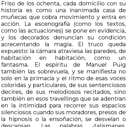
Friso de los ochenta, cada domicilio con su
historia es como una inanimada casa de
muñecas que cobra movimiento y entra en
acción. La escenografía (como los textos,
como las actuaciones) se pone en evidencia,
y los decorados denuncian su condición
acrecentando la magia. El truco queda
expuesto: la cámara atraviesa las paredes, de
habitación en habitación, como un
fantasma. El espíritu de Manuel Puig
también las sobrevuela, y se manifiesta no
solo en la primacía y el ritmo de esas voces
coloridas y particulares, de sus sentenciosos
decires, de sus melodiosos recitados, sino
también en esos travellings que se adentran
en la intimidad para recorrer sus espacios
silenciosos cuando sus moradores, presos de
la hipnosis o la ensoñación, se desvelan o
descansan. Las palabras -talismanes,