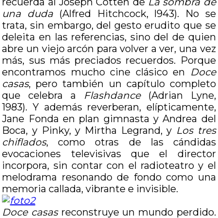
recuerda al Joseph Cotten de
La sombra de
una duda
(Alfred Hitchcock, l943). No se
trata, sin embargo, del gesto erudito que se
deleita en las referencias, sino del de quien
abre un viejo arcón para volver a ver, una vez
más, sus más preciados recuerdos. Porque
encontramos mucho cine clásico en
Doce
casas
, pero también un capítulo completo
que celebra a
Flashdance
(Adrian Lyne,
1983). Y además reverberan, elípticamente,
Jane Fonda en plan gimnasta y Andrea del
Boca, y Pinky, y Mirtha Legrand, y
Los tres
chiflados
, como otras de las cándidas
evocaciones televisivas que el director
incorpora, sin contar con el radioteatro y el
melodrama resonando de fondo como una
memoria callada, vibrante e invisible.
Doce casas
reconstruye un mundo perdido.