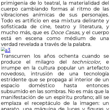
primigenia de lo teatral, la materialidad del
cuerpo cambiando formas al ritmo de las
vibraciones anímicas de sus personajes.
Todo es artificio en esa mixtura delirante y
sofisticada de cine, teatro y literatura, y
mucho más, que es
Doce Casas
, y el cuerpo
está en escena como médium de una
verdad revelada a través de la palabra.
Transcurren los años ochenta cuando se
produce el milagro del
technicolor
, e
irrumpe en la cultura popular un artefacto
novedoso, intrusión de una tecnología
estridente que se propaga al interior de un
espacio doméstico hasta entonces
subsumido en las sombras. No es más que la
manifestación de un espíritu profano; allí se
emplaza el receptáculo de la imagen: un
aparato, una máquina de luces y figuras y