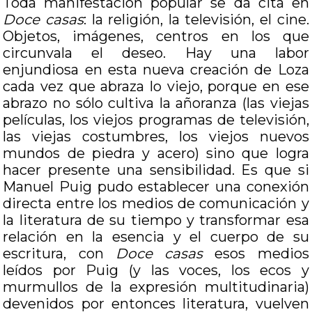
Toda manifestación popular se da cita en
Doce casas
: la religión, la televisión, el cine.
Objetos, imágenes, centros en los que
circunvala el deseo. Hay una labor
enjundiosa en esta nueva creación de Loza
cada vez que abraza lo viejo, porque en ese
abrazo no sólo cultiva la añoranza (las viejas
películas, los viejos programas de televisión,
las viejas costumbres, los viejos nuevos
mundos de piedra y acero) sino que logra
hacer presente una sensibilidad. Es que si
Manuel Puig pudo establecer una conexión
directa entre los medios de comunicación y
la literatura de su tiempo y transformar esa
relación en la esencia y el cuerpo de su
escritura, con
Doce casas
esos medios
leídos por Puig (y las voces, los ecos y
murmullos de la expresión multitudinaria)
devenidos por entonces literatura, vuelven