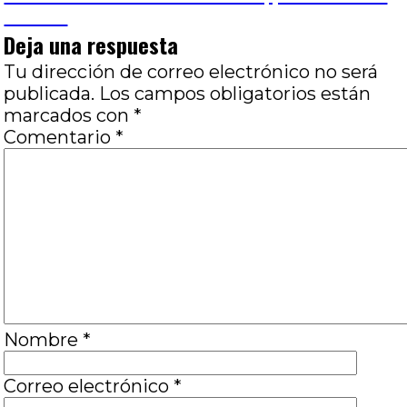
entradas
Oviedo
Deja una respuesta
Tu dirección de correo electrónico no será
publicada.
Los campos obligatorios están
marcados con
*
Comentario
*
Nombre
*
Correo electrónico
*