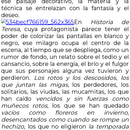
ese paisaje decorativo, la materia y la
técnica se entrelazan con la fantasía y el
deseo.
En
Historia de
Teresa
, cuya protagonista parece tener el
poder de colorizar las pantallas en blanco y
negro, ese milagro ocupa el centro de la
escena, al tiempo que se despliega, como un
rumor de fondo, un relato sobre el tedio y el
cansancio, sobre la energía, el brío y el fulgor
que sus personajes alguna vez tuvieron y
perdieron.
Los rotos y los descosidos
,
los
que juntan las migas
, los perdedores, los
solitarios, las viudas, las mucamitas, los que
han caído
vencidos y sin fuerzas como
muñecos rotos
, los que se han quedado
vacíos como floreros en invierno
,
desencantados como cuando se rompe un
hechizo
, los que no eligieron
la temporada