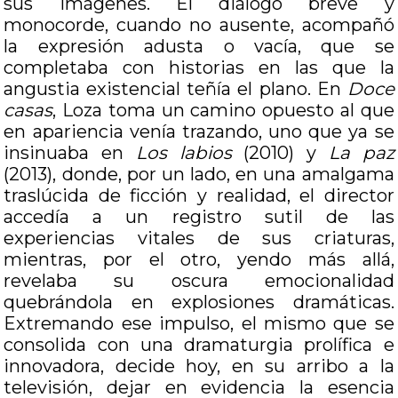
sus imágenes. El diálogo breve y
monocorde, cuando no ausente, acompañó
la expresión adusta o vacía, que se
completaba con historias en las que la
angustia existencial teñía el plano. En
Doce
casas
, Loza toma un camino opuesto al que
en apariencia venía trazando, uno que ya se
insinuaba en
Los labios
(2010) y
La paz
(2013), donde, por un lado, en una amalgama
traslúcida de ficción y realidad, el director
accedía a un registro sutil de las
experiencias vitales de sus criaturas,
mientras, por el otro, yendo más allá,
revelaba su oscura emocionalidad
quebrándola en explosiones dramáticas.
Extremando ese impulso, el mismo que se
consolida con una dramaturgia prolífica e
innovadora, decide hoy, en su arribo a la
televisión, dejar en evidencia la esencia