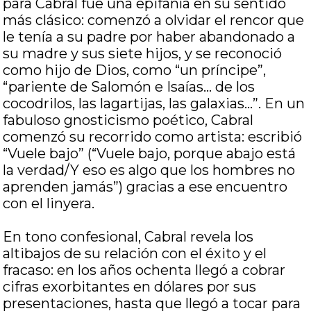
para Cabral fue una epifanía en su sentido
más clásico: comenzó a olvidar el rencor que
le tenía a su padre por haber abandonado a
su madre y sus siete hijos, y se reconoció
como hijo de Dios, como “un príncipe”,
“pariente de Salomón e Isaías… de los
cocodrilos, las lagartijas, las galaxias…”. En un
fabuloso gnosticismo poético, Cabral
comenzó su recorrido como artista: escribió
“Vuele bajo” (“Vuele bajo, porque abajo está
la verdad/Y eso es algo que los hombres no
aprenden jamás”) gracias a ese encuentro
con el linyera.
En tono confesional, Cabral revela los
altibajos de su relación con el éxito y el
fracaso: en los años ochenta llegó a cobrar
cifras exorbitantes en dólares por sus
presentaciones, hasta que llegó a tocar para