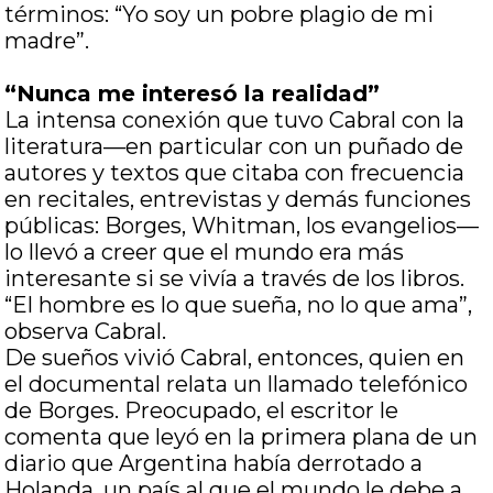
términos: “Yo soy un pobre plagio de mi
madre”.
“Nunca me interesó la realidad”
La intensa conexión que tuvo Cabral con la
literatura—en particular con un puñado de
autores y textos que citaba con frecuencia
en recitales, entrevistas y demás funciones
públicas: Borges, Whitman, los evangelios—
lo llevó a creer que el mundo era más
interesante si se vivía a través de los libros.
“El hombre es lo que sueña, no lo que ama”,
observa Cabral.
De sueños vivió Cabral, entonces, quien en
el documental relata un llamado telefónico
de Borges. Preocupado, el escritor le
comenta que leyó en la primera plana de un
diario que Argentina había derrotado a
Holanda, un país al que el mundo le debe a