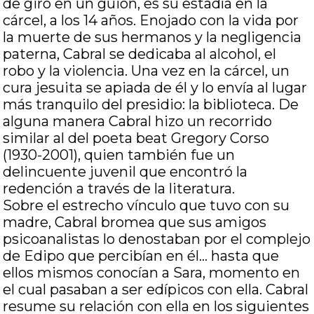
de giro en un guion, es su estadía en la
cárcel, a los 14 años. Enojado con la vida por
la muerte de sus hermanos y la negligencia
paterna, Cabral se dedicaba al alcohol, el
robo y la violencia. Una vez en la cárcel, un
cura jesuita se apiada de él y lo envía al lugar
más tranquilo del presidio: la biblioteca. De
alguna manera Cabral hizo un recorrido
similar al del poeta beat Gregory Corso
(1930-2001), quien también fue un
delincuente juvenil que encontró la
redención a través de la literatura.
Sobre el estrecho vínculo que tuvo con su
madre, Cabral bromea que sus amigos
psicoanalistas lo denostaban por el complejo
de Edipo que percibían en él… hasta que
ellos mismos conocían a Sara, momento en
el cual pasaban a ser edípicos con ella. Cabral
resume su relación con ella en los siguientes