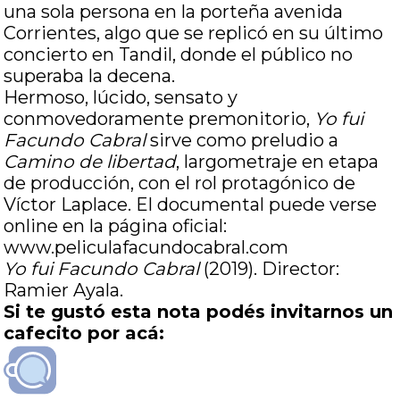
una sola persona en la porteña avenida
Corrientes, algo que se replicó en su último
concierto en Tandil, donde el público no
superaba la decena.
Hermoso, lúcido, sensato y
conmovedoramente premonitorio,
Yo fui
Facundo Cabral
sirve como preludio a
Camino de libertad
, largometraje en etapa
de producción, con el rol protagónico de
Víctor Laplace. El documental puede verse
online en la página oficial:
www.peliculafacundocabral.com
Yo fui Facundo Cabral
(2019). Director:
Ramier Ayala.
Si te gustó esta nota podés invitarnos un
cafecito por acá: