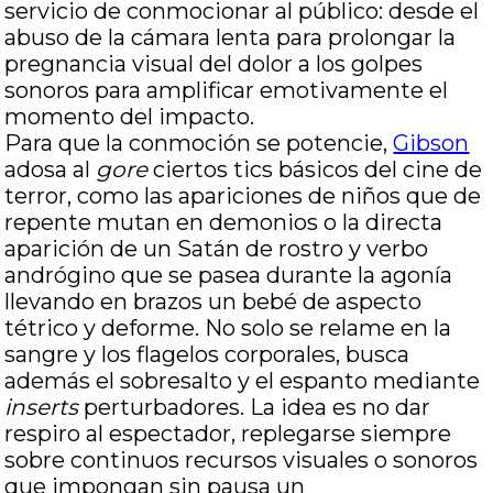
servicio de conmocionar al público: desde el
abuso de la cámara lenta para prolongar la
pregnancia visual del dolor a los golpes
sonoros para amplificar emotivamente el
momento del impacto.
Para que la conmoción se potencie,
Gibson
adosa al
gore
ciertos tics básicos del cine de
terror, como las apariciones de niños que de
repente mutan en demonios o la directa
aparición de un Satán de rostro y verbo
andrógino que se pasea durante la agonía
llevando en brazos un bebé de aspecto
tétrico y deforme. No solo se relame en la
sangre y los flagelos corporales, busca
además el sobresalto y el espanto mediante
inserts
perturbadores. La idea es no dar
respiro al espectador, replegarse siempre
sobre continuos recursos visuales o sonoros
que impongan sin pausa un