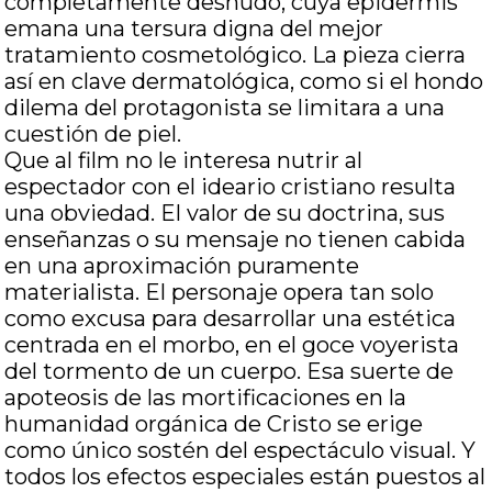
completamente desnudo, cuya epidermis
emana una tersura digna del mejor
tratamiento cosmetológico. La pieza cierra
así en clave dermatológica, como si el hondo
dilema del protagonista se limitara a una
cuestión de piel.
Que al film no le interesa nutrir al
espectador con el ideario cristiano resulta
una obviedad. El valor de su doctrina, sus
enseñanzas o su mensaje no tienen cabida
en una aproximación puramente
materialista. El personaje opera tan solo
como excusa para desarrollar una estética
centrada en el morbo, en el goce voyerista
del tormento de un cuerpo. Esa suerte de
apoteosis de las mortificaciones en la
humanidad orgánica de Cristo se erige
como único sostén del espectáculo visual. Y
todos los efectos especiales están puestos al