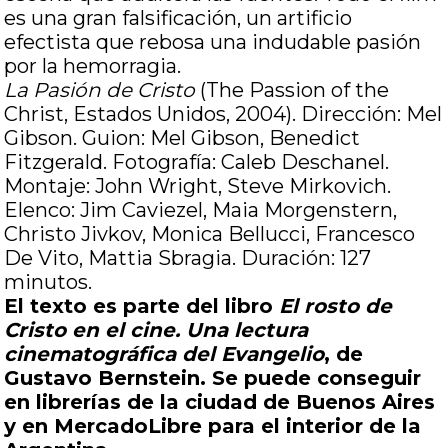
es una gran falsificación, un artificio
efectista que rebosa una indudable pasión
por la hemorragia.
La Pasión de Cristo
(The Passion of the
Christ, Estados Unidos, 2004). Dirección: Mel
Gibson. Guion: Mel Gibson, Benedict
Fitzgerald. Fotografía: Caleb Deschanel.
Montaje: John Wright, Steve Mirkovich.
Elenco: Jim Caviezel, Maia Morgenstern,
Christo Jivkov, Monica Bellucci, Francesco
De Vito, Mattia Sbragia. Duración: 127
minutos.
El texto es parte del libro
El rosto de
Cristo en el cine. Una lectura
cinematográfica del Evangelio
, de
Gustavo Bernstein. Se puede conseguir
en librerías de la ciudad de Buenos Aires
y en MercadoLibre para el interior de la