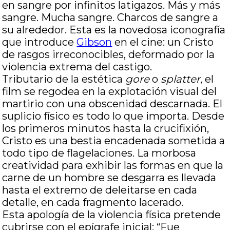
en sangre por infinitos latigazos. Más y más
sangre. Mucha sangre. Charcos de sangre a
su alrededor. Esta es la novedosa iconografía
que introduce
Gibson
en el cine: un Cristo
de rasgos irreconocibles, deformado por la
violencia extrema del castigo.
Tributario de la estética
gore
o
splatter
, el
film se regodea en la explotación visual del
martirio con una obscenidad descarnada. El
suplicio físico es todo lo que importa. Desde
los primeros minutos hasta la crucifixión,
Cristo es una bestia encadenada sometida a
todo tipo de flagelaciones. La morbosa
creatividad para exhibir las formas en que la
carne de un hombre se desgarra es llevada
hasta el extremo de deleitarse en cada
detalle, en cada fragmento lacerado.
Esta apología de la violencia física pretende
cubrirse con el epígrafe inicial: “Fue