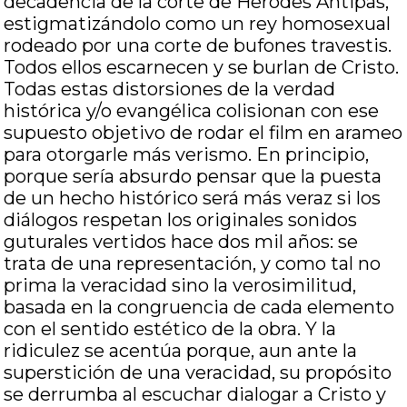
decadencia de la corte de Herodes Antipas,
estigmatizándolo como un rey homosexual
rodeado por una corte de bufones travestis.
Todos ellos escarnecen y se burlan de Cristo.
Todas estas distorsiones de la verdad
histórica y/o evangélica colisionan con ese
supuesto objetivo de rodar el film en arameo
para otorgarle más verismo. En principio,
porque sería absurdo pensar que la puesta
de un hecho histórico será más veraz si los
diálogos respetan los originales sonidos
guturales vertidos hace dos mil años: se
trata de una representación, y como tal no
prima la veracidad sino la verosimilitud,
basada en la congruencia de cada elemento
con el sentido estético de la obra. Y la
ridiculez se acentúa porque, aun ante la
superstición de una veracidad, su propósito
se derrumba al escuchar dialogar a Cristo y