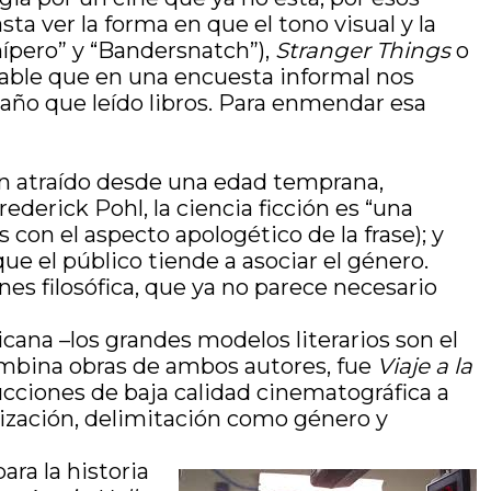
ta ver la forma en que el tono visual y la
ípero” y “Bandersnatch”),
Stranger Things
o
bable que en una encuesta informal nos
año que leído libros. Para enmendar esa
han atraído desde una edad temprana,
derick Pohl, la ciencia ficción es “una
con el aspecto apologético de la frase); y
que el público tiende a asociar el género.
nes filosófica, que ya no parece necesario
cana –los grandes modelos literarios son el
 combina obras de ambos autores, fue
Viaje a la
ucciones de baja calidad cinematográfica a
rización, delimitación como género y
ara la historia