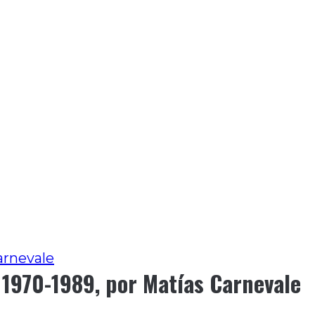
arnevale
n 1970-1989, por Matías Carnevale