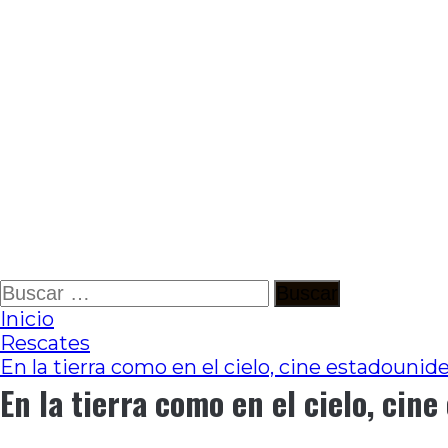
Ir
Buscar:
al
Inicio
contenido
Rescates
En la tierra como en el cielo, cine estadounid
En la tierra como en el cielo, cin