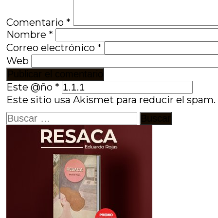
Comentario
*
Nombre
*
Correo electrónico
*
Web
Este @ño
*
Este sitio usa Akismet para reducir el spam
Buscar: