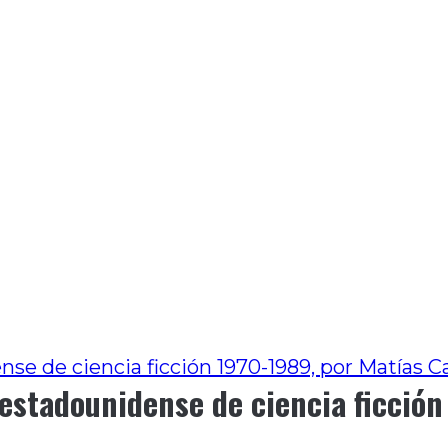
ense de ciencia ficción 1970-1989, por Matías C
e estadounidense de ciencia ficció