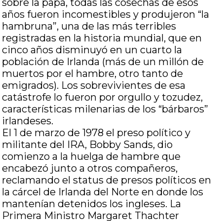
sobre la papa, todas las cosechas de esos
años fueron incomestibles y produjeron “la
hambruna”, una de las más terribles
registradas en la historia mundial, que en
cinco años disminuyó en un cuarto la
población de Irlanda (más de un millón de
muertos por el hambre, otro tanto de
emigrados). Los sobrevivientes de esa
catástrofe lo fueron por orgullo y tozudez,
características milenarias de los “bárbaros”
irlandeses.
El 1 de marzo de 1978 el preso político y
militante del IRA, Bobby Sands, dio
comienzo a la huelga de hambre que
encabezó junto a otros compañeros,
reclamando el status de presos políticos en
la cárcel de Irlanda del Norte en donde los
mantenían detenidos los ingleses. La
Primera Ministro Margaret Thachter