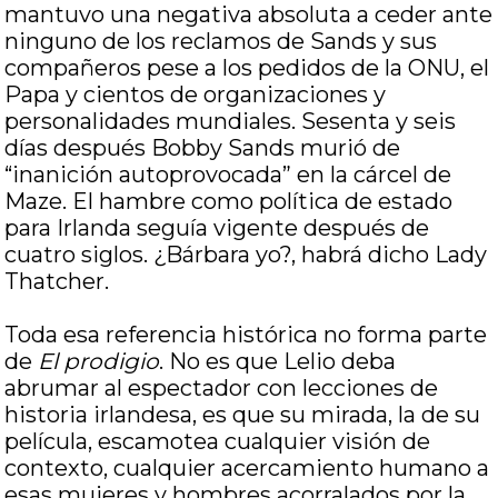
mantuvo una negativa absoluta a ceder ante
ninguno de los reclamos de Sands y sus
compañeros pese a los pedidos de la ONU, el
Papa y cientos de organizaciones y
personalidades mundiales. Sesenta y seis
días después Bobby Sands murió de
“inanición autoprovocada” en la cárcel de
Maze. El hambre como política de estado
para Irlanda seguía vigente después de
cuatro siglos. ¿Bárbara yo?, habrá dicho Lady
Thatcher.
Toda esa referencia histórica no forma parte
de
El prodigio
. No es que Lelio deba
abrumar al espectador con lecciones de
historia irlandesa, es que su mirada, la de su
película, escamotea cualquier visión de
contexto, cualquier acercamiento humano a
esas mujeres y hombres acorralados por la