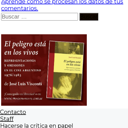
Aprende cómo se procesan los datos de tus
comentarios.
Buscar:
Contacto
Staff
Hacerse la crítica en papel