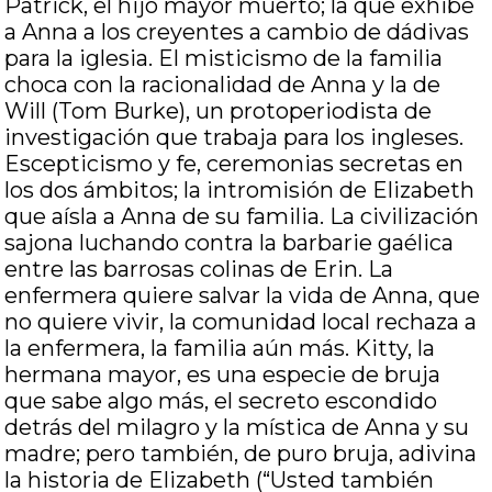
Patrick, el hijo mayor muerto; la que exhibe
a Anna a los creyentes a cambio de dádivas
para la iglesia. El misticismo de la familia
choca con la racionalidad de Anna y la de
Will (Tom Burke), un protoperiodista de
investigación que trabaja para los ingleses.
Escepticismo y fe, ceremonias secretas en
los dos ámbitos; la intromisión de Elizabeth
que aísla a Anna de su familia. La civilización
sajona luchando contra la barbarie gaélica
entre las barrosas colinas de Erin. La
enfermera quiere salvar la vida de Anna, que
no quiere vivir, la comunidad local rechaza a
la enfermera, la familia aún más. Kitty, la
hermana mayor, es una especie de bruja
que sabe algo más, el secreto escondido
detrás del milagro y la mística de Anna y su
madre; pero también, de puro bruja, adivina
la historia de Elizabeth (“Usted también