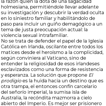
la razón quien la dota de una sagacidad
holmesiana, permitiéndole llevar adelante
su investigación y descubrir la verdad oculta
en lo siniestro familiar y habilitándolo de
paso para incluir un guiño demagógico a un
tema de justa preocupación actual: la
violencia sexual intrafamiliar.
No se trata de defender el papel de la Iglesia
Católica en Irlanda, oscilante entre todos los
matices desde el heroísmo a la complicidad,
según conviniera al Vaticano, sino de
entender la religiosidad de esos irlandeses
esclavizados como una forma de resistencia
y esperanza. La solución que propone
El
prodigio
es la huida hacia un destino que es
otra trampa, el entonces confín carcelario
del señorío imperial, la sumisa isla de
Australia, la recóndita mazmorra a cielo
abierto del Imperio. Es mejor ser prisionero