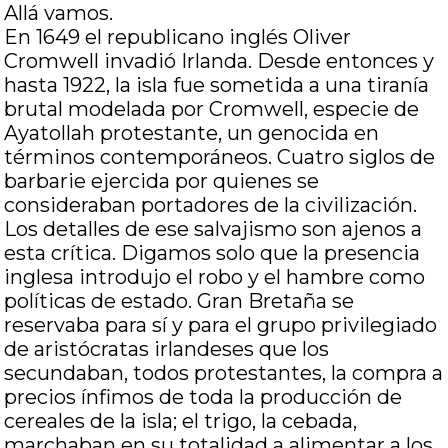
Allá vamos.
En 1649 el republicano inglés Oliver
Cromwell invadió Irlanda. Desde entonces y
hasta 1922, la isla fue sometida a una tiranía
brutal modelada por Cromwell, especie de
Ayatollah protestante, un genocida en
términos contemporáneos. Cuatro siglos de
barbarie ejercida por quienes se
consideraban portadores de la civilización.
Los detalles de ese salvajismo son ajenos a
esta crítica. Digamos solo que la presencia
inglesa introdujo el robo y el hambre como
políticas de estado. Gran Bretaña se
reservaba para sí y para el grupo privilegiado
de aristócratas irlandeses que los
secundaban, todos protestantes, la compra a
precios ínfimos de toda la producción de
cereales de la isla; el trigo, la cebada,
marchaban en su totalidad a alimentar a los