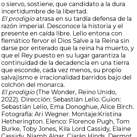
o siervo, sostiene, que candidato a la dura
incertidumbre de la libertad.
El prodigio
atrasa en su tardía defensa de la
razón imperial. Desconoce la historia y el
presente en caída libre. Lelio entona con
flemático fervor el Dios Salve a la Reina sin
darse por enterado que la reina ha muerto, y
que el Rey puesto en su lugar garantiza la
continuidad de la decadencia en una tierra
que esconde, cada vez menos, su propio
salvajismo e irracionalidad barridos bajo del
colchón del monarca.
El prodigio
(The Wonder, Reino Unido,
2022). Dirección: Sebastián Lelio. Guion:
Sebastián Lelio, Ema Donoghue, Alice Birch.
Fotografía: Ari Wegner. Montaje:Kristina
Hetherington. Elenco: Florence Pugh, Tom
Burke, Toby Jones, Kila Lord Cassidy, Elaine
Cassidy, Niamh Algar, Ciarán Hinds, Dermot