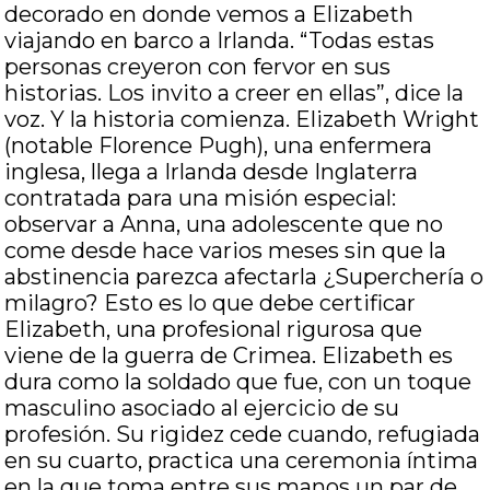
decorado en donde vemos a Elizabeth
viajando en barco a Irlanda. “Todas estas
personas creyeron con fervor en sus
historias. Los invito a creer en ellas”, dice la
voz. Y la historia comienza. Elizabeth Wright
(notable Florence Pugh), una enfermera
inglesa, llega a Irlanda desde Inglaterra
contratada para una misión especial:
observar a Anna, una adolescente que no
come desde hace varios meses sin que la
abstinencia parezca afectarla ¿Superchería o
milagro? Esto es lo que debe certificar
Elizabeth, una profesional rigurosa que
viene de la guerra de Crimea. Elizabeth es
dura como la soldado que fue, con un toque
masculino asociado al ejercicio de su
profesión. Su rigidez cede cuando, refugiada
en su cuarto, practica una ceremonia íntima
en la que toma entre sus manos un par de