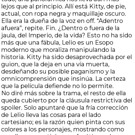
lejos que al principio. Allí está Kitty, de pie,
actual, con ropa negra y maquillaje oscuro.
Ella era la dueña de la voz en off. “Adentro
afuera”, repite. Fin. ¿Dentro o fuera de la
jaula, del Imperio, de la vida? Esto no ha sido
más que una fábula, Lelio es un Esopo
moderno que moraliza manipulando la
historia. Kitty ha sido desaprovechada por el
guion, que la deja en una vía muerta,
desdeñando su posible paganismo y la
omnicomprensión que insinúa. La certeza
que la película defiende no lo permite.
No diré más sobre la trama, el resto de ella
queda cubierto por la cláusula restrictiva del
spoiler. Solo apuntaré que la fría corrección
de Lelio lleva las cosas para el lado
cartesiano; es la razón quien pinta con sus
colores a los personajes, mostrando como