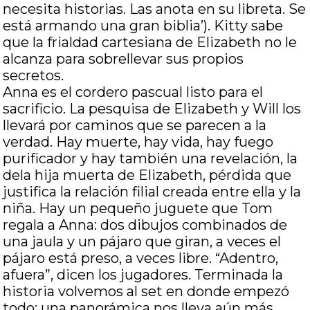
necesita historias. Las anota en su libreta. Se
está armando una gran biblia’). Kitty sabe
que la frialdad cartesiana de Elizabeth no le
alcanza para sobrellevar sus propios
secretos.
Anna es el cordero pascual listo para el
sacrificio. La pesquisa de Elizabeth y Will los
llevará por caminos que se parecen a la
verdad. Hay muerte, hay vida, hay fuego
purificador y hay también una revelación, la
dela hija muerta de Elizabeth, pérdida que
justifica la relación filial creada entre ella y la
niña. Hay un pequeño juguete que Tom
regala a Anna: dos dibujos combinados de
una jaula y un pájaro que giran, a veces el
pájaro está preso, a veces libre. “Adentro,
afuera”, dicen los jugadores. Terminada la
historia volvemos al set en donde empezó
todo; una panorámica nos lleva aún más