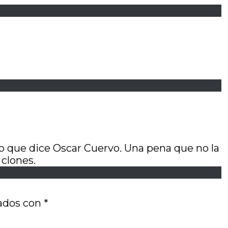
lo que dice Oscar Cuervo. Una pena que no la
 clones.
cados con
*