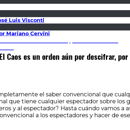
sé Luis Visconti
por Mariano Cervini
rsificación de la oferta, por Carlos Losilla
rtier
El Caos es un orden aún por descifrar, por
ompletamente el saber convencional que cualq
onal que tiene cualquier espectador sobre los
eros y al espectador? Hasta cuándo vamos a as
onvencional a los espectadores y hacer de ese 