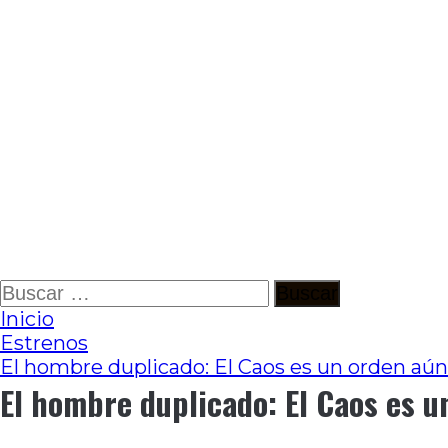
Ir
Buscar:
al
Inicio
contenido
Estrenos
El hombre duplicado: El Caos es un orden aún 
El hombre duplicado: El Caos es u