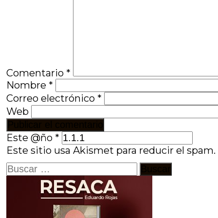
Comentario
*
Nombre
*
Correo electrónico
*
Web
Este @ño
*
Este sitio usa Akismet para reducir el spam
Buscar: