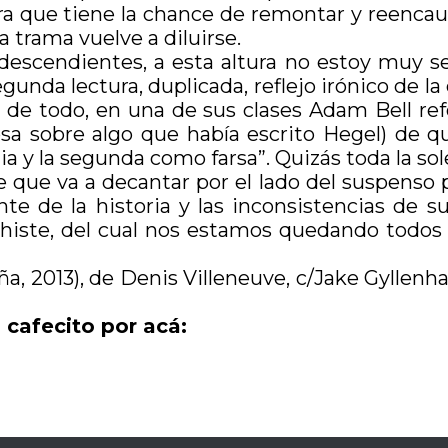
ra que tiene la chance de remontar y reencauz
a trama vuelve a diluirse.
scendientes, a esta altura no estoy muy se
unda lectura, duplicada, reflejo irónico de la 
 de todo, en una de sus clases Adam Bell ref
losa sobre algo que había escrito Hegel) de
 y la segunda como farsa”. Quizás toda la sole
que va a decantar por el lado del suspenso pe
nte de la historia y las inconsistencias de s
chiste, del cual nos estamos quedando todos a
a, 2013), de Denis Villeneuve, c/Jake Gyllenhaa
 cafecito por acá: