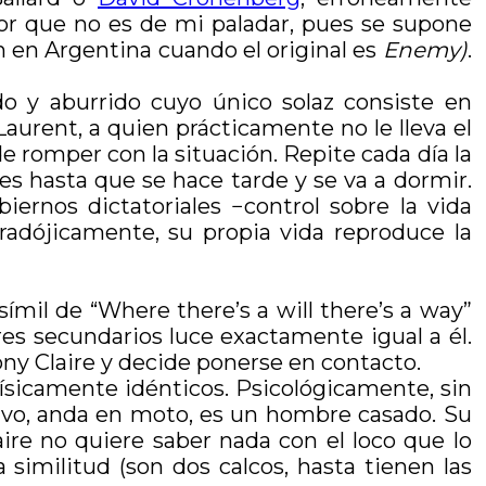
tor que no es de mi paladar, pues se supone
n en Argentina cuando el original es
Enemy)
.
do y aburrido cuyo único solaz consiste en
aurent, a quien prácticamente no le lleva el
e romper con la situación. Repite cada día la
s hasta que se hace tarde y se va a dormir.
iernos dictatoriales −control sobre la vida
paradójicamente, su propia vida reproduce la
símil de “Where there’s a will there’s a way”
res secundarios luce exactamente igual a él.
ny Claire y decide ponerse en contacto.
físicamente idénticos. Psicológicamente, sin
ivo, anda en moto, es un hombre casado. Su
ire no quiere saber nada con el loco que lo
 similitud (son dos calcos, hasta tienen las