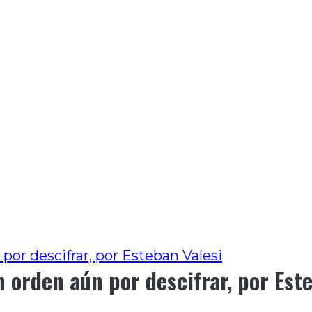
por descifrar, por Esteban Valesi
n orden aún por descifrar, por Est