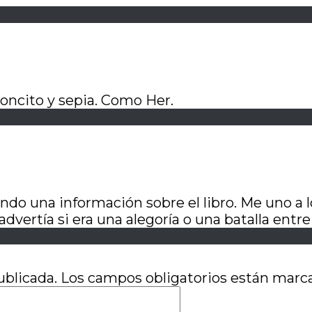
rroncito y sepia. Como Her.
ando una información sobre el libro. Me uno a 
advertía si era una alegoría o una batalla entre
ublicada.
Los campos obligatorios están mar