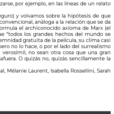
arse, por ejemplo, en las líneas de un relato
guro) y volvamos sobre la hipótesis de que
convencional, análoga a la relación que se da
ormula el archiconocido axioma de Marx (el
 que “todos los grandes hechos del mundo se
mnidad gratuita de la película, su clima casi
ro no lo hace, o por el lado del surrealismo
u verosímil, no sean otra cosa que una gran
fuera. O quizás no, quizás sencillamente la
l, Mélanie Laurent, Isabella Rossellini, Sarah