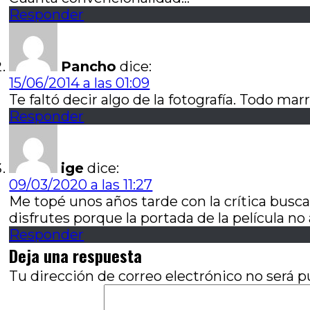
Responder
Pancho
dice:
15/06/2014 a las 01:09
Te faltó decir algo de la fotografía. Todo ma
Responder
ige
dice:
09/03/2020 a las 11:27
Me topé unos años tarde con la crítica busc
disfrutes porque la portada de la película no 
Responder
Deja una respuesta
Tu dirección de correo electrónico no será p