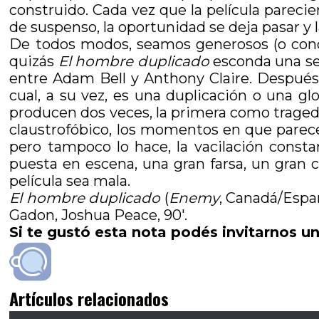
construido. Cada vez que la película parecie
de suspenso, la oportunidad se deja pasar y l
De todos modos, seamos generosos (o conde
quizás
El hombre duplicado
esconda una seg
entre Adam Bell y Anthony Claire. Después
cual, a su vez, es una duplicación o una g
producen dos veces, la primera como tragedia
claustrofóbico, los momentos en que parece 
pero tampoco lo hace, la vacilación consta
puesta en escena, una gran farsa, un gran 
película sea mala.
El hombre duplicado
(
Enemy
, Canadá/Españ
Gadon, Joshua Peace, 90′.
Si te gustó esta nota podés invitarnos un
Artículos relacionados