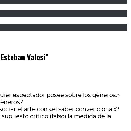
 Esteban Valesi
”
uier espectador posee sobre los géneros.»
 géneros?
ociar el arte con «el saber convencional»?
supuesto crítico (falso) la medida de la