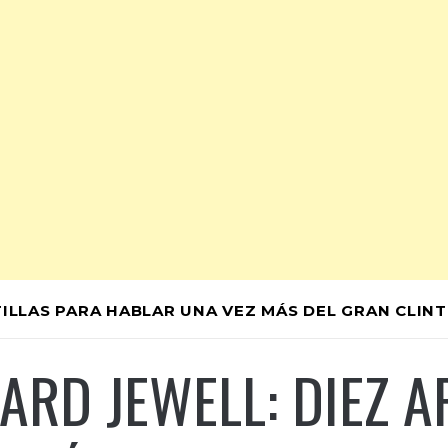
TILLAS PARA HABLAR UNA VEZ MÁS DEL GRAN CLINT
ARD JEWELL: DIEZ A