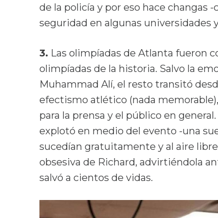
de la policía y por eso hace changas
seguridad en algunas universidades y 
3.
Las olimpíadas de Atlanta fueron c
olimpíadas de la historia. Salvo la em
Muhammad Alí, el resto transitó desde
efectismo atlético (nada memorable), 
para la prensa y el público en genera
explotó en medio del evento -una su
sucedían gratuitamente y al aire libre
obsesiva de Richard, advirtiéndola an
salvó a cientos de vidas.