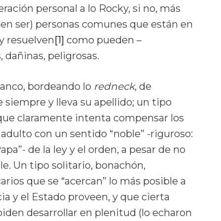
ración personal a lo Rocky, si no, más
elen ser) personas comunes que están en
 y resuelven
[1]
como pueden –
 dañinas, peligrosas.
lanco, bordeando lo
redneck
, de
siempre y lleva su apellido; un tipo
 que claramente intenta compensar los
adulto con un sentido “noble” -riguroso:
pa”- de la ley y el orden, a pesar de no
e. Un tipo solitario, bonachón,
arios que se “acercan” lo más posible a
cia y el Estado proveen, y que cierta
piden desarrollar en plenitud (lo echaron