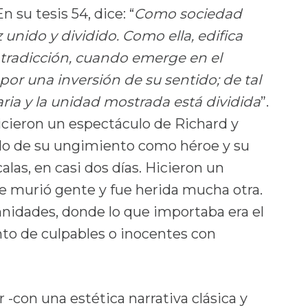
 En su tesis 54, dice: “
Como sociedad
 unido y dividido. Como ella, edifica
ntradicción, cuando emerge en el
por una inversión de su sentido; de tal
aria y la unidad mostrada está dividida
”.
hicieron un espectáculo de Richard y
ulo de su ungimiento como héroe y su
las, en casi dos días. Hicieron un
de murió gente y fue herida mucha otra.
nidades, donde lo que importaba era el
nto de culpables o inocentes con
 -con una estética narrativa clásica y