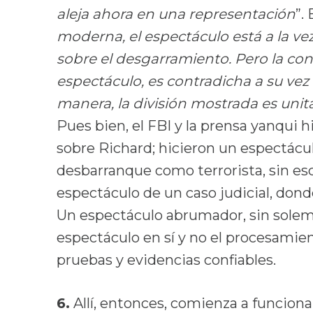
aleja ahora en una representación
”.
moderna, el espectáculo está a la vez
sobre el desgarramiento. Pero la co
espectáculo, es contradicha a su vez 
manera, la división mostrada es unit
Pues bien, el FBI y la prensa yanqui 
sobre Richard; hicieron un espectác
desbarranque como terrorista, sin esca
espectáculo de un caso judicial, don
Un espectáculo abrumador, sin solem
espectáculo en sí y no el procesamie
pruebas y evidencias confiables.
6.
Allí, entonces, comienza a funcionar