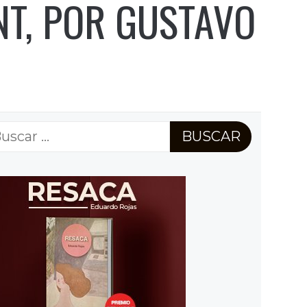
NT, POR GUSTAVO
scar: