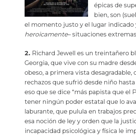
épicas de supe
bien, son (su
el momento justo y el lugar indicado
heroicamente
– situaciones extremas,
2.
Richard Jewell es un treintañero b
Georgia, que vive con su madre desde 
obeso, a primera vista desagradable,
rechazos que sufrió desde niño hasta 
eso que se dice “más papista que el Pa
tener ningún poder estatal que lo aval
laburante, que pulula en trabajos prec
esa noción de ley y orden que la justi
incapacidad psicológica y física le im