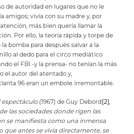
so de autoridad en lugares que no le
a amigos; vivía con su madre y, por
a atención, más bien quería llamar la
ión. Por ello, la teoría rápida y torpe de
la bomba para después salvar a la
lo al dedo para el circo mediático
do el FBI -y la prensa- no tenían la más
 el autor del atentado y,
tlanta 96 eran un embole irremontable.
l espectáculo
(1967) de Guy Debord
[2]
,
de las sociedades donde rigen las
n se manifiesta como una inmensa
o que antes se vivía directamente, se