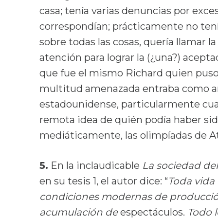
casa; tenía varias denuncias por exce
correspondían; prácticamente no tení
sobre todas las cosas, quería llamar l
atención para lograr la (¿una?) aceptac
que fue el mismo Richard quien puso 
multitud amenazada entraba como anil
estadounidense, particularmente cuan
remota idea de quién podía haber sido
mediáticamente, las olimpíadas de A
5.
En la inclaudicable
La sociedad de
en su tesis 1, el autor dice: “
Toda vida 
condiciones modernas de producció
acumulación de
espectáculos.
Todo l