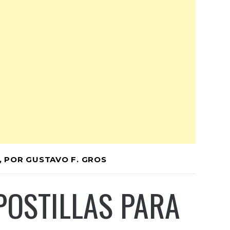
, POR GUSTAVO F. GROS
POSTILLAS PARA