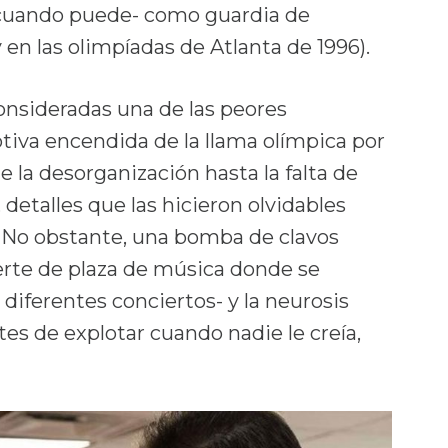
 -cuando puede- como guardia de
en las olimpíadas de Atlanta de 1996).
onsideradas una de las peores
otiva encendida de la llama olímpica por
 la desorganización hasta la falta de
detalles que las hicieron olvidables
l. No obstante, una bomba de clavos
erte de plaza de música donde se
 diferentes conciertos- y la neurosis
tes de explotar cuando nadie le creía,