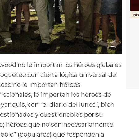
wood no le importan los héroes globales
oquetee con cierta lógica universal de
r eso no le importan héroes
ccionales, le importan los héroes de
yanquis, con “el diario del lunes”, bien
uestionados y cuestionables por su
a; héroes que no son necesariamente
ueblo” (populares) que responden a