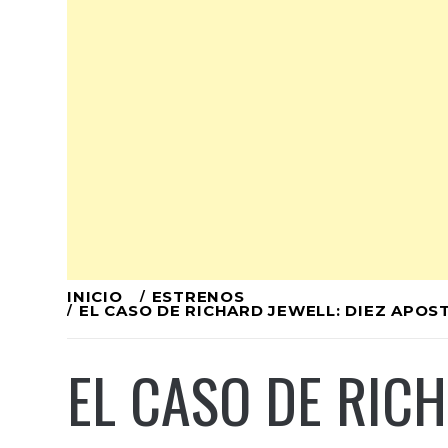
Ir
INICIO
ESTRENOS
EL CASO DE RICHARD JEWELL: DIEZ APOS
al
contenido
EL CASO DE RICH