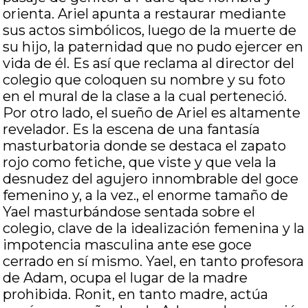
orienta. Ariel apunta a restaurar mediante
sus actos simbólicos, luego de la muerte de
su hijo, la paternidad que no pudo ejercer en
vida de él. Es así que reclama al director del
colegio que coloquen su nombre y su foto
en el mural de la clase a la cual perteneció.
Por otro lado, el sueño de Ariel es altamente
revelador. Es la escena de una fantasía
masturbatoria donde se destaca el zapato
rojo como fetiche, que viste y que vela la
desnudez del agujero innombrable del goce
femenino y, a la vez., el enorme tamaño de
Yael masturbándose sentada sobre el
colegio, clave de la idealización femenina y la
impotencia masculina ante ese goce
cerrado en sí mismo. Yael, en tanto profesora
de Adam, ocupa el lugar de la madre
prohibida. Ronit, en tanto madre, actúa