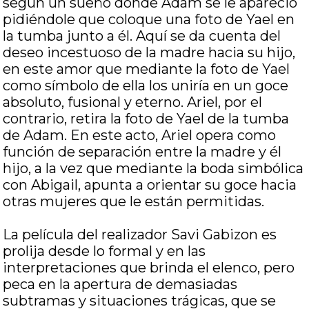
según un sueño donde Adam se le apareció
pidiéndole que coloque una foto de Yael en
la tumba junto a él. Aquí se da cuenta del
deseo incestuoso de la madre hacia su hijo,
en este amor que mediante la foto de Yael
como símbolo de ella los uniría en un goce
absoluto, fusional y eterno. Ariel, por el
contrario, retira la foto de Yael de la tumba
de Adam. En este acto, Ariel opera como
función de separación entre la madre y él
hijo, a la vez que mediante la boda simbólica
con Abigail, apunta a orientar su goce hacia
otras mujeres que le están permitidas.
La película del realizador Savi Gabizon es
prolija desde lo formal y en las
interpretaciones que brinda el elenco, pero
peca en la apertura de demasiadas
subtramas y situaciones trágicas, que se