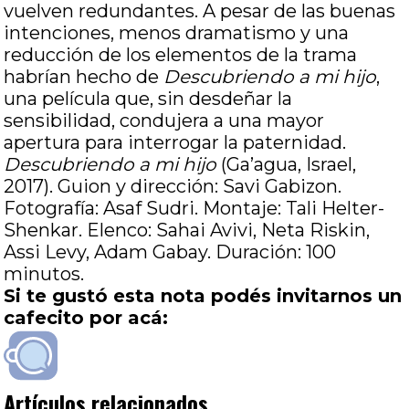
vuelven redundantes. A pesar de las buenas
intenciones, menos dramatismo y una
reducción de los elementos de la trama
habrían hecho de
Descubriendo a mi hijo
,
una película que, sin desdeñar la
sensibilidad, condujera a una mayor
apertura para interrogar la paternidad.
Descubriendo a mi hijo
(Ga’agua, Israel,
2017). Guion y dirección: Savi Gabizon.
Fotografía: Asaf Sudri. Montaje: Tali Helter-
Shenkar. Elenco: Sahai Avivi, Neta Riskin,
Assi Levy, Adam Gabay. Duración: 100
minutos.
Si te gustó esta nota podés invitarnos un
cafecito por acá:
Artículos relacionados