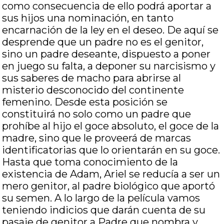
como consecuencia de ello podrá aportar a
sus hijos una nominación, en tanto
encarnación de la ley en el deseo. De aquí se
desprende que un padre no es el genitor,
sino un padre deseante, dispuesto a poner
en juego su falta, a deponer su narcisismo y
sus saberes de macho para abrirse al
misterio desconocido del continente
femenino. Desde esta posición se
constituirá no solo como un padre que
prohíbe al hijo el goce absoluto, el goce de la
madre, sino que le proveerá de marcas
identificatorias que lo orientarán en su goce.
Hasta que toma conocimiento de la
existencia de Adam, Ariel se reducía a ser un
mero genitor, al padre biológico que aportó
su semen. A lo largo de la película vamos
teniendo indicios que darán cuenta de su
pasaje de genitor a Padre que nombra y