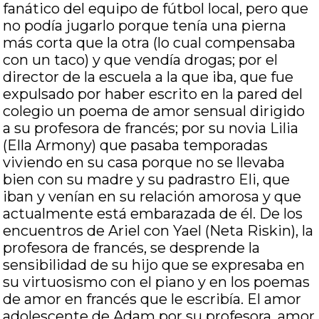
fanático del equipo de fútbol local, pero que
no podía jugarlo porque tenía una pierna
más corta que la otra (lo cual compensaba
con un taco) y que vendía drogas; por el
director de la escuela a la que iba, que fue
expulsado por haber escrito en la pared del
colegio un poema de amor sensual dirigido
a su profesora de francés; por su novia Lilia
(Ella Armony) que pasaba temporadas
viviendo en su casa porque no se llevaba
bien con su madre y su padrastro Eli, que
iban y venían en su relación amorosa y que
actualmente está embarazada de él. De los
encuentros de Ariel con Yael (Neta Riskin), la
profesora de francés, se desprende la
sensibilidad de su hijo que se expresaba en
su virtuosismo con el piano y en los poemas
de amor en francés que le escribía. El amor
adolescente de Adam por su profesora, amor