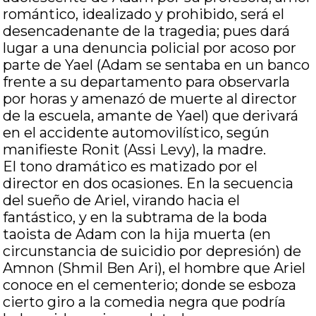
romántico, idealizado y prohibido, será el
desencadenante de la tragedia; pues dará
lugar a una denuncia policial por acoso por
parte de Yael (Adam se sentaba en un banco
frente a su departamento para observarla
por horas y amenazó de muerte al director
de la escuela, amante de Yael) que derivará
en el accidente automovilístico, según
manifieste Ronit (Assi Levy), la madre.
El tono dramático es matizado por el
director en dos ocasiones. En la secuencia
del sueño de Ariel, virando hacia el
fantástico, y en la subtrama de la boda
taoista de Adam con la hija muerta (en
circunstancia de suicidio por depresión) de
Amnon (Shmil Ben Ari), el hombre que Ariel
conoce en el cementerio; donde se esboza
cierto giro a la comedia negra que podría