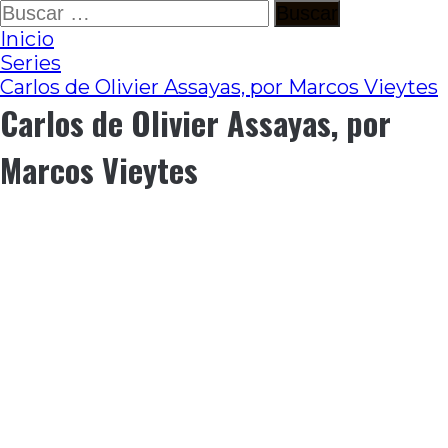
Ir
Buscar:
al
Inicio
contenido
Series
Carlos de Olivier Assayas, por Marcos Vieytes
Carlos de Olivier Assayas, por
Marcos Vieytes