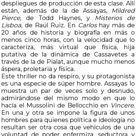
despliegues de producción de esta clase. Allí
están, además de la de Assayas,
Mildred
Pierce
, de Todd Haynes, y
Misterios de
Lisboa
, de Raúl Ruiz. En
Carlos
hay más de
20 años de historia y biografía en más o
menos cinco horas, con la velocidad que lo
caracteriza, más virtual que física, hija
putativa de la dinámica de Cassavetes a
través de la de Pialat, aunque mucho menos
áspera, proletaria y física.
Este thriller no da respiro, y su protagonista
es una especie de súper hombre. Assayas lo
muestra un par de veces solo y desnudo,
admirándose del mismo modo en que lo
hacía el Mussolini de Bellocchio en
Vincere
.
En una y otra se impone la figura de unos
hombres para quienes política e ideología no
resultan ser otra cosa que vehículos de una
voluntad de poder enfermiza, seductora y