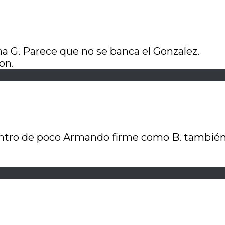
na G. Parece que no se banca el Gonzalez.
on.
 dentro de poco Armando firme como B. también