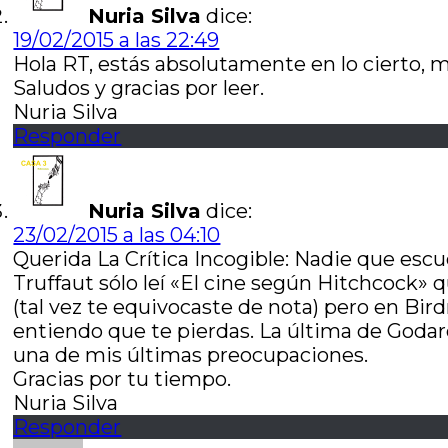
Nuria Silva
dice:
19/02/2015 a las 22:49
Hola RT, estás absolutamente en lo cierto, 
Saludos y gracias por leer.
Nuria Silva
Responder
Nuria Silva
dice:
23/02/2015 a las 04:10
Querida La Crítica Incogible: Nadie que es
Truffaut sólo leí «El cine según Hitchcock» q
(tal vez te equivocaste de nota) pero en Bi
entiendo que te pierdas. La última de Godar
una de mis últimas preocupaciones.
Gracias por tu tiempo.
Nuria Silva
Responder