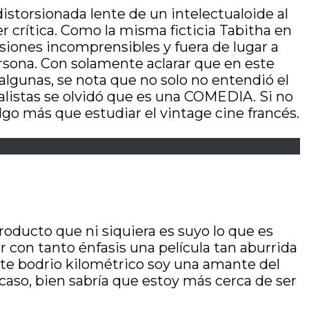
a distorsionada lente de un intelectualoide al
er crítica. Como la misma ficticia Tabitha en
alusiones incomprensibles y fuera de lugar a
ersona. Con solamente aclarar que en este
algunas, se nota que no solo no entendió el
analistas se olvidó que es una COMEDIA. Si no
lgo más que estudiar el vintage cine francés.
roducto que ni siquiera es suyo lo que es
r con tanto énfasis una película tan aburrida
te bodrio kilométrico soy una amante del
caso, bien sabría que estoy más cerca de ser