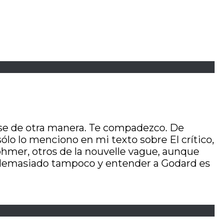
rse de otra manera. Te compadezco. De
sólo lo menciono en mi texto sobre El crítico,
ohmer, otros de la nouvelle vague, aunque
sa demasiado tampoco y entender a Godard es