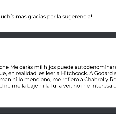
muchísimas gracias por la sugerencia!
cuche Me darás mil hijos puede autodenomina
ue, en realidad, es leer a Hitchcock. A Godard 
rdman ni lo menciono, me refiero a Chabrol y R
d no me la bajé ni la fui a ver, no me intere