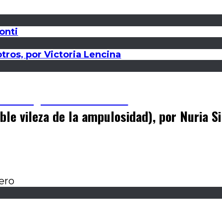
onti
tros, por Victoria Lencina
 Santiago Martínez Cartier
ble vileza de la ampulosidad), por Nuria Si
iero