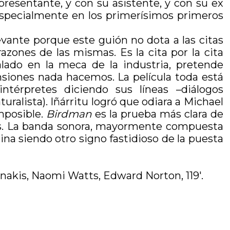
resentante, y con su asistente, y con su ex
(especialmente en los primerísimos primeros
vante porque este guión no dota a las citas
azones de las mismas. Es la cita por la cita
lado en la meca de la industria, pretende
nsiones nada hacemos. La película toda está
ntérpretes diciendo sus líneas –diálogos
uralista). Iñárritu logró que odiara a Michael
mposible.
Birdman
es la prueba más clara de
res. La banda sonora, mayormente compuesta
ina siendo otro signo fastidioso de la puesta
anakis, Naomi Watts, Edward Norton, 119′.