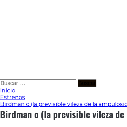
Ir
Buscar:
al
Inicio
contenido
Estrenos
Birdman o (la previsible vileza de la ampulosid
Birdman o (la previsible vileza de