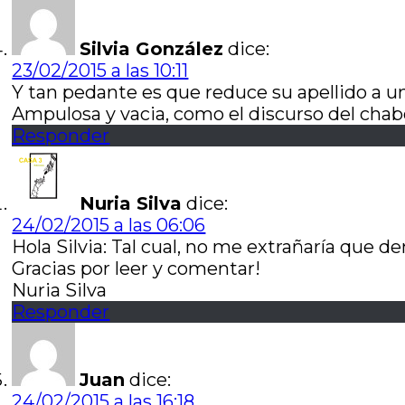
Silvia González
dice:
23/02/2015 a las 10:11
Y tan pedante es que reduce su apellido a u
Ampulosa y vacia, como el discurso del chab
Responder
Nuria Silva
dice:
24/02/2015 a las 06:06
Hola Silvia: Tal cual, no me extrañaría que
Gracias por leer y comentar!
Nuria Silva
Responder
Juan
dice:
24/02/2015 a las 16:18