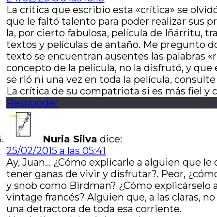
La crítica que escribio esta «crítica» se olvid
que le faltó talento para poder realizar sus 
la, por cierto fabulosa, película de Iñárritu,
textos y películas de antaño. Me pregunto do
texto se encuentran ausentes las palabras «
concepto de la película, no la disfrutó, y qu
se rió ni una vez en toda la película, consu
La crítica de su compatriota si es más fiel y 
Responder
Nuria Silva
dice:
25/02/2015 a las 05:41
Ay, Juan… ¿Cómo explicarle a alguien que le 
tener ganas de vivir y disfrutar?. Peor, ¿có
y snob como Birdman? ¿Cómo explicárselo a
vintage francés? Alguien que, a las claras, 
una detractora de toda esa corriente.