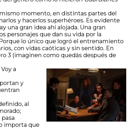
 el mismo momento, en distintas partes del
enarlos y hacerlos superhéroes. Es evidente
ay una gran idea ahí alojada. Una gran
los personajes que dan su vida por la
 Porque lo único que logró el entrenamiento
rios, con vidas caóticas y sin sentido. En
mero 3 (imaginen como quedás después de
 Voy a
mportan y
uentran
efinido, al
umorado;
a pasa
no importa que