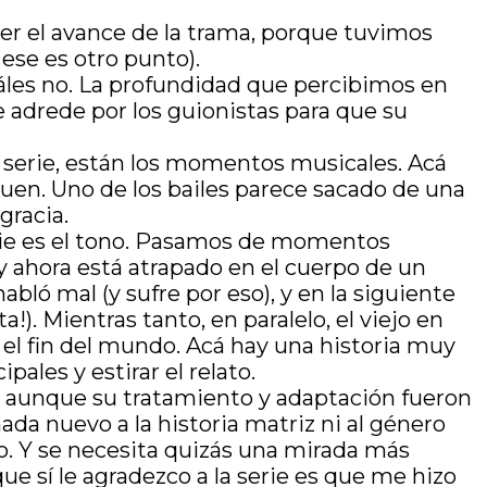
er el avance de la trama, porque tuvimos
ese es otro punto).
les no. La profundidad que percibimos en
 adrede por los guionistas para que su
a serie, están los momentos musicales. Acá
iguen. Uno de los bailes parece sacado de una
gracia.
erie es el tono. Pasamos de momentos
 y ahora está atrapado en el cuerpo de un
bló mal (y sufre por eso), y en la siguiente
). Mientras tanto, en paralelo, el viejo en
 el fin del mundo. Acá hay una historia muy
pales y estirar el relato.
se, aunque su tratamiento y adaptación fueron
nada nuevo a la historia matriz ni al género
. Y se necesita quizás una mirada más
e sí le agradezco a la serie es que me hizo