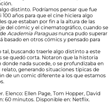
ción.
 algo distinto. Podríamos pensar que fue
100 años para que el cine hiciera algo
es que estaban por fin a la altura de las
aje del cómic y el cinematográfico, cuando se
 de
Academia Paraguas
nunca pudo superar
á basado en otros cómics y pensado para
tal, buscando traerle algo distinto a este
se quedó corta. Notaron que la historia
en donde nada sucede, o se profundizaba en
l relato, generando situaciones típicas de
ción de un comic diferente a los que estamos
s.
r. Elenco: Ellen Page, Tom Hopper, David
60 minutos. Disponible en: Netflix.