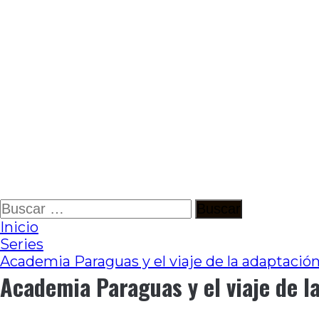
Ir
Buscar:
al
Inicio
contenido
Series
Academia Paraguas y el viaje de la adaptació
Academia Paraguas y el viaje de l