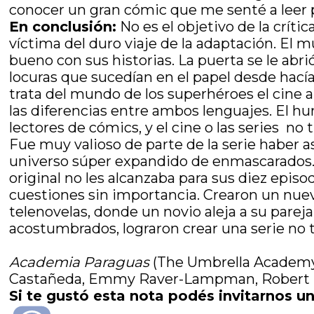
conocer un gran cómic que me senté a leer 
En conclusión:
No es el objetivo de la crít
víctima del duro viaje de la adaptación. El 
bueno con sus historias. La puerta se le abrió
locuras que sucedían en el papel desde hacía
trata del mundo de los superhéroes el cine
las diferencias entre ambos lenguajes. El 
lectores de cómics, y el cine o las series no
Fue muy valioso de parte de la serie haber a
universo súper expandido de enmascarados. 
original no les alcanzaba para sus diez epi
cuestiones sin importancia. Crearon un nuevo 
telenovelas, donde un novio aleja a su parej
acostumbrados, lograron crear una serie no
Academia Paraguas
(The Umbrella Academy, 
Castañeda, Emmy Raver-Lampman, Robert She
Si te gustó esta nota podés invitarnos un