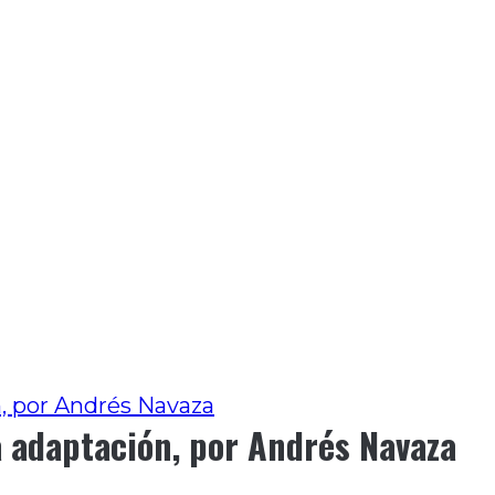
n, por Andrés Navaza
a adaptación, por Andrés Navaza