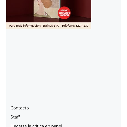
Contacto
Staff
Hacerse la crítica en papel