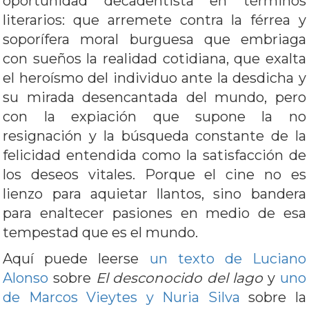
oportunidad decadentista en términos
literarios: que arremete contra la férrea y
soporífera moral burguesa que embriaga
con sueños la realidad cotidiana, que exalta
el heroísmo del individuo ante la desdicha y
su mirada desencantada del mundo, pero
con la expiación que supone la no
resignación y la búsqueda constante de la
felicidad entendida como la satisfacción de
los deseos vitales. Porque el cine no es
lienzo para aquietar llantos, sino bandera
para enaltecer pasiones en medio de esa
tempestad que es el mundo.
Aquí puede leerse
un texto de Luciano
Alonso
sobre
El desconocido del lago
y
uno
de Marcos Vieytes y Nuria Silva
sobre la