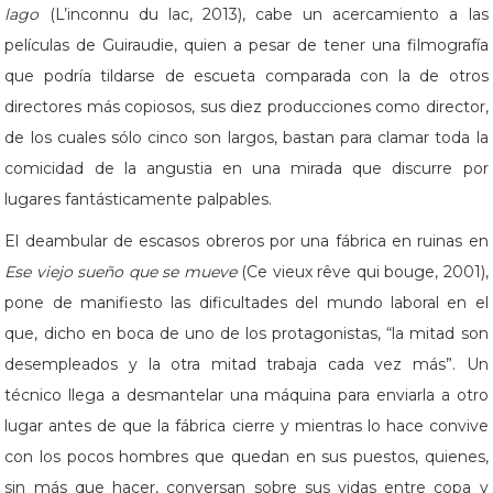
lago
(L’inconnu du lac, 2013), cabe un acercamiento a las
películas de Guiraudie, quien a pesar de tener una filmografía
que podría tildarse de escueta comparada con la de otros
directores más copiosos, sus diez producciones como director,
de los cuales sólo cinco son largos, bastan para clamar toda la
comicidad de la angustia en una mirada que discurre por
lugares fantásticamente palpables.
El deambular de escasos obreros por una fábrica en ruinas en
Ese viejo sueño que se mueve
(Ce vieux rêve qui bouge, 2001),
pone de manifiesto las dificultades del mundo laboral en el
que, dicho en boca de uno de los protagonistas, “la mitad son
desempleados y la otra mitad trabaja cada vez más”. Un
técnico llega a desmantelar una máquina para enviarla a otro
lugar antes de que la fábrica cierre y mientras lo hace convive
con los pocos hombres que quedan en sus puestos, quienes,
sin más que hacer, conversan sobre sus vidas entre copa y