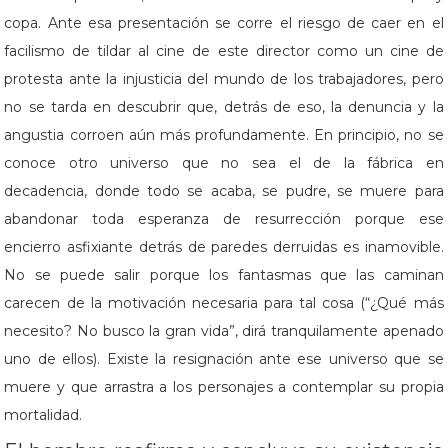
copa. Ante esa presentación se corre el riesgo de caer en el
facilismo de tildar al cine de este director como un cine de
protesta ante la injusticia del mundo de los trabajadores, pero
no se tarda en descubrir que, detrás de eso, la denuncia y la
angustia corroen aún más profundamente. En principio, no se
conoce otro universo que no sea el de la fábrica en
decadencia, donde todo se acaba, se pudre, se muere para
abandonar toda esperanza de resurrección porque ese
encierro asfixiante detrás de paredes derruidas es inamovible.
No se puede salir porque los fantasmas que las caminan
carecen de la motivación necesaria para tal cosa (“¿Qué más
necesito? No busco la gran vida”, dirá tranquilamente apenado
uno de ellos). Existe la resignación ante ese universo que se
muere y que arrastra a los personajes a contemplar su propia
mortalidad.