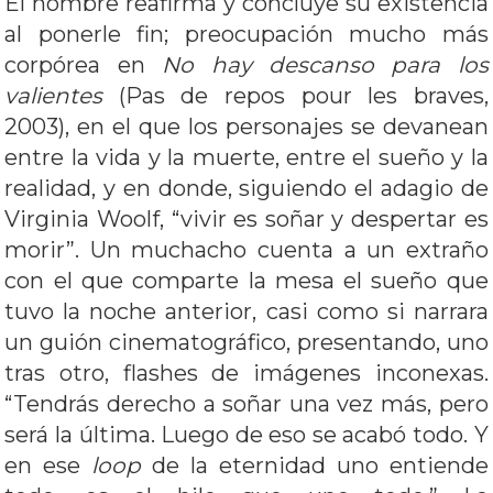
El hombre reafirma y concluye su existencia
al ponerle fin; preocupación mucho más
corpórea en
No hay descanso para los
valientes
(Pas de repos pour les braves,
2003), en el que los personajes se devanean
entre la vida y la muerte, entre el sueño y la
realidad, y en donde, siguiendo el adagio de
Virginia Woolf, “vivir es soñar y despertar es
morir”. Un muchacho cuenta a un extraño
con el que comparte la mesa el sueño que
tuvo la noche anterior, casi como si narrara
un guión cinematográfico, presentando, uno
tras otro, flashes de imágenes inconexas.
“Tendrás derecho a soñar una vez más, pero
será la última. Luego de eso se acabó todo. Y
en ese
loop
de la eternidad uno entiende