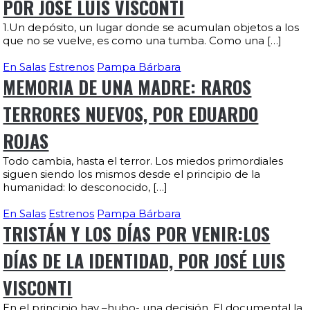
POR JOSÉ LUIS VISCONTI
1.Un depósito, un lugar donde se acumulan objetos a los
que no se vuelve, es como una tumba. Como una […]
En Salas
Estrenos
Pampa Bárbara
MEMORIA DE UNA MADRE: RAROS
TERRORES NUEVOS, POR EDUARDO
ROJAS
Todo cambia, hasta el terror. Los miedos primordiales
siguen siendo los mismos desde el principio de la
humanidad: lo desconocido, […]
En Salas
Estrenos
Pampa Bárbara
TRISTÁN Y LOS DÍAS POR VENIR:LOS
DÍAS DE LA IDENTIDAD, POR JOSÉ LUIS
VISCONTI
En el principio hay –hubo- una decisión. El documental la