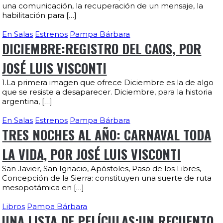
una comunicación, la recuperación de un mensaje, la
habilitación para […]
En Salas
Estrenos
Pampa Bárbara
DICIEMBRE:REGISTRO DEL CAOS, POR
JOSÉ LUIS VISCONTI
1.La primera imagen que ofrece Diciembre es la de algo
que se resiste a desaparecer. Diciembre, para la historia
argentina, […]
En Salas
Estrenos
Pampa Bárbara
TRES NOCHES AL AÑO: CARNAVAL TODA
LA VIDA, POR JOSÉ LUIS VISCONTI
San Javier, San Ignacio, Apóstoles, Paso de los Libres,
Concepción de la Sierra: constituyen una suerte de ruta
mesopotámica en […]
Libros
Pampa Bárbara
UNA LISTA DE PELÍCULAS:UN RECUENTO