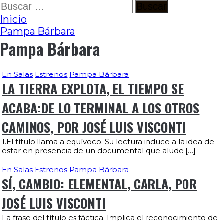
Ir
Buscar:
al
Inicio
contenido
Pampa Bárbara
Pampa Bárbara
En Salas
Estrenos
Pampa Bárbara
LA TIERRA EXPLOTA, EL TIEMPO SE
ACABA:DE LO TERMINAL A LOS OTROS
CAMINOS, POR JOSÉ LUIS VISCONTI
1.El título llama a equívoco. Su lectura induce a la idea de
estar en presencia de un documental que alude […]
En Salas
Estrenos
Pampa Bárbara
SÍ, CAMBIO: ELEMENTAL, CARLA, POR
JOSÉ LUIS VISCONTI
La frase del título es fáctica. Implica el reconocimiento de