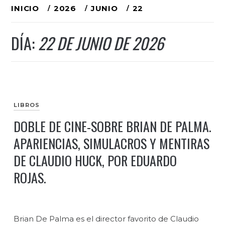
Ir
INICIO
2026
JUNIO
22
al
DÍA:
22 DE JUNIO DE 2026
contenido
LIBROS
DOBLE DE CINE-SOBRE BRIAN DE PALMA.
APARIENCIAS, SIMULACROS Y MENTIRAS
DE CLAUDIO HUCK, POR EDUARDO
ROJAS.
Brian De Palma es el director favorito de Claudio