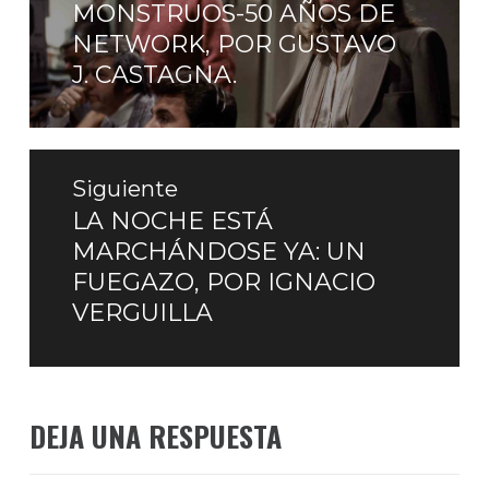
MONSTRUOS-50 AÑOS DE
anterior:
NETWORK, POR GUSTAVO
J. CASTAGNA.
Siguiente
LA NOCHE ESTÁ
Entrada
MARCHÁNDOSE YA: UN
siguiente:
FUEGAZO, POR IGNACIO
VERGUILLA
DEJA UNA RESPUESTA