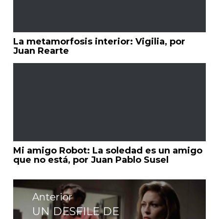
La metamorfosis interior: Vigilia, por
Juan Rearte
Mi amigo Robot: La soledad es un amigo
que no está, por Juan Pablo Susel
Navegación
de
Anterior
entradas
UN DESFILE DE
Entrada