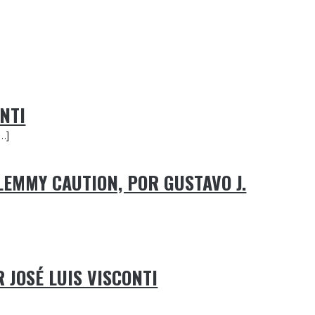
ONTI
…]
LEMMY CAUTION, POR GUSTAVO J.
 JOSÉ LUIS VISCONTI