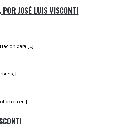
 POR JOSÉ LUIS VISCONTI
itación para […]
ntina, […]
potámica en […]
ISCONTI