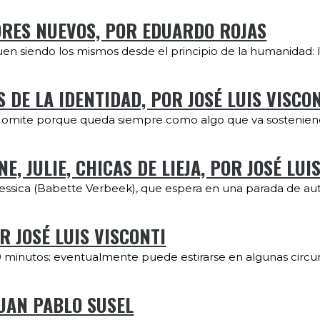
RES NUEVOS, POR EDUARDO ROJAS
guen siendo los mismos desde el principio de la humanidad: 
S DE LA IDENTIDAD, POR JOSÉ LUIS VISCO
la omite porque queda siempre como algo que va sosteniend
E, JULIE, CHICAS DE LIEJA, POR JOSÉ LUI
ssica (Babette Verbeek), que espera en una parada de aut
R JOSÉ LUIS VISCONTI
 minutos; eventualmente puede estirarse en algunas circuns
JUAN PABLO SUSEL