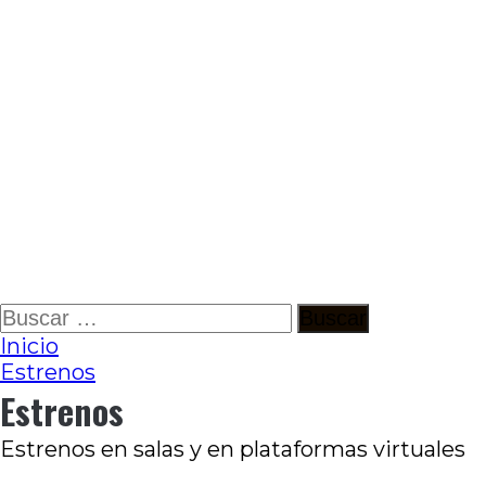
Ir
Buscar:
al
Inicio
contenido
Estrenos
Estrenos
Estrenos en salas y en plataformas virtuales