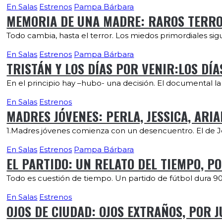
En Salas
Estrenos
Pampa Bárbara
MEMORIA DE UNA MADRE: RAROS TERRO
Todo cambia, hasta el terror. Los miedos primordiales si
En Salas
Estrenos
Pampa Bárbara
TRISTÁN Y LOS DÍAS POR VENIR:LOS DÍA
En el principio hay –hubo- una decisión. El documental 
En Salas
Estrenos
MADRES JÓVENES: PERLA, JESSICA, ARIAN
1.Madres jóvenes comienza con un desencuentro. El de Je
En Salas
Estrenos
Pampa Bárbara
EL PARTIDO: UN RELATO DEL TIEMPO, PO
Todo es cuestión de tiempo. Un partido de fútbol dura 90
En Salas
Estrenos
OJOS DE CIUDAD: OJOS EXTRAÑOS, POR 