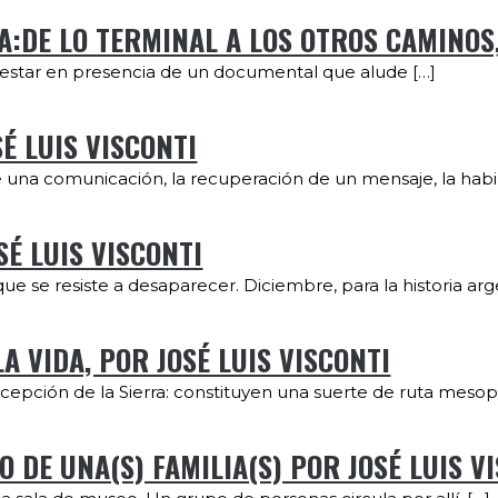
A:DE LO TERMINAL A LOS OTROS CAMINOS,
 de estar en presencia de un documental que alude […]
SÉ LUIS VISCONTI
de una comunicación, la recuperación de un mensaje, la habil
SÉ LUIS VISCONTI
e se resiste a desaparecer. Diciembre, para la historia arge
A VIDA, POR JOSÉ LUIS VISCONTI
oncepción de la Sierra: constituyen una suerte de ruta meso
 DE UNA(S) FAMILIA(S) POR JOSÉ LUIS V