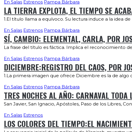
En Salas
Estrenos
Pampa Bárbara
LA TIERRA EXPLOTA, EL TIEMPO SE ACAB
1.El título llama a equívoco. Su lectura induce a la idea
En Salas
Estrenos
Pampa Bárbara
SÍ, CAMBIO: ELEMENTAL, CARLA, POR JO
La frase del título es fáctica. Implica el reconocimiento 
En Salas
Estrenos
Pampa Bárbara
DICIEMBRE:REGISTRO DEL CAOS, POR JO
1.La primera imagen que ofrece Diciembre es la de algo qu
En Salas
Estrenos
Pampa Bárbara
TRES NOCHES AL AÑO: CARNAVAL TODA L
San Javier, San Ignacio, Apóstoles, Paso de los Libres, C
En Salas
Estrenos
LOS COLORES DEL TIEMPO:EL NACIMIENTO