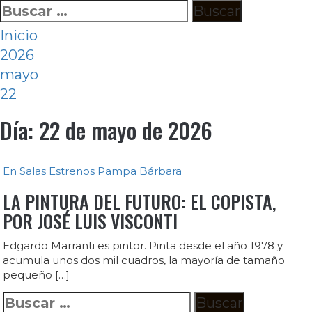
Ir
Buscar:
al
Inicio
contenido
2026
mayo
22
Día:
22 de mayo de 2026
En Salas
Estrenos
Pampa Bárbara
LA PINTURA DEL FUTURO: EL COPISTA,
POR JOSÉ LUIS VISCONTI
Edgardo Marranti es pintor. Pinta desde el año 1978 y
acumula unos dos mil cuadros, la mayoría de tamaño
pequeño […]
Buscar: