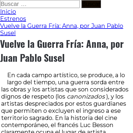
Ir
Buscar:
al
Inicio
contenido
Estrenos
Vuelve la Guerra Fría: Anna, por Juan Pablo
Susel
Vuelve la Guerra Fría: Anna, por
Juan Pablo Susel
En cada campo artístico, se produce, a lo
largo del tiempo, una guerra sorda entre
las obras y los artistas que son considerados
dignos de respeto (los
canonizados
), y los
artistas despreciados por estos guardianes
que permiten o excluyen el ingreso a ese
territorio sagrado. En la historia del cine
contemporáneo, el francés Luc Besson
claramente ocupa el lugar de artista