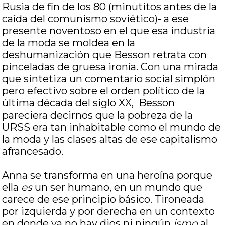
Rusia de fin de los 80 (minutitos antes de la
caída del comunismo soviético)- a ese
presente noventoso en el que esa industria
de la moda se moldea en la
deshumanización que Besson retrata con
pinceladas de gruesa ironía. Con una mirada
que sintetiza un comentario social simplón
pero efectivo sobre el orden político de la
última década del siglo XX, Besson
pareciera decirnos que la pobreza de la
URSS era tan inhabitable como el mundo de
la moda y las clases altas de ese capitalismo
afrancesado.
Anna se transforma en una heroína porque
ella
es
un ser humano, en un mundo que
carece de ese principio básico. Tironeada
por izquierda y por derecha en un contexto
en donde ya no hay dios ni ningún
ismo
al