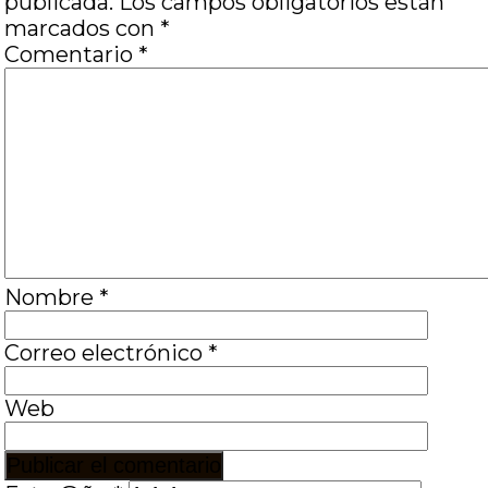
publicada.
Los campos obligatorios están
marcados con
*
Comentario
*
Nombre
*
Correo electrónico
*
Web