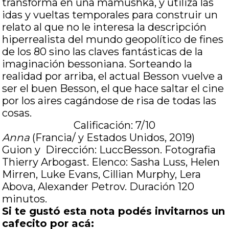
transforma en una mamushka, y utiliza las
idas y vueltas temporales para construir un
relato al que no le interesa la descripción
hiperrealista del mundo geopolítico de fines
de los 80 sino las claves fantásticas de la
imaginación bessoniana. Sorteando la
realidad por arriba, el actual Besson vuelve a
ser el buen Besson, el que hace saltar el cine
por los aires cagándose de risa de todas las
cosas.
Calificación: 7/10
Anna
(Francia/ y Estados Unidos, 2019)
Guion y Dirección: LuccBesson. Fotografia
Thierry Arbogast. Elenco: Sasha Luss, Helen
Mirren, Luke Evans, Cillian Murphy, Lera
Abova, Alexander Petrov. Duración 120
minutos.
Si te gustó esta nota podés invitarnos un
cafecito por acá: