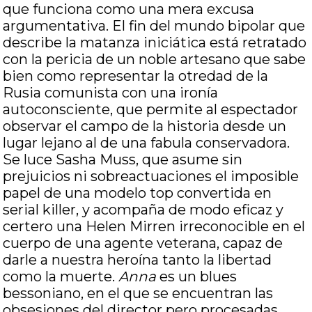
que funciona como una mera excusa
argumentativa. El fin del mundo bipolar que
describe la matanza iniciática está retratado
con la pericia de un noble artesano que sabe
bien como representar la otredad de la
Rusia comunista con una ironía
autoconsciente, que permite al espectador
observar el campo de la historia desde un
lugar lejano al de una fabula conservadora.
Se luce Sasha Muss, que asume sin
prejuicios ni sobreactuaciones el imposible
papel de una modelo top convertida en
serial killer, y acompaña de modo eficaz y
certero una Helen Mirren irreconocible en el
cuerpo de una agente veterana, capaz de
darle a nuestra heroína tanto la libertad
como la muerte.
Anna
es un blues
bessoniano, en el que se encuentran las
obsesiones del director pero procesadas