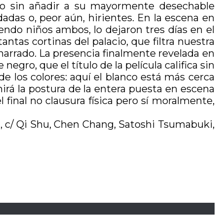
nto sin añadir a su mayormente desechable
das o, peor aún, hirientes. En la escena en
ndo niños ambos, lo dejaron tres días en el
antas cortinas del palacio, que filtra nuestra
narrado. La presencia finalmente revelada en
egro, que el título de la película califica sin
e los colores: aquí el blanco está más cerca
irá la postura de la entera puesta en escena
l final no clausura física pero sí moralmente,
u, c/ Qi Shu, Chen Chang, Satoshi Tsumabuki,