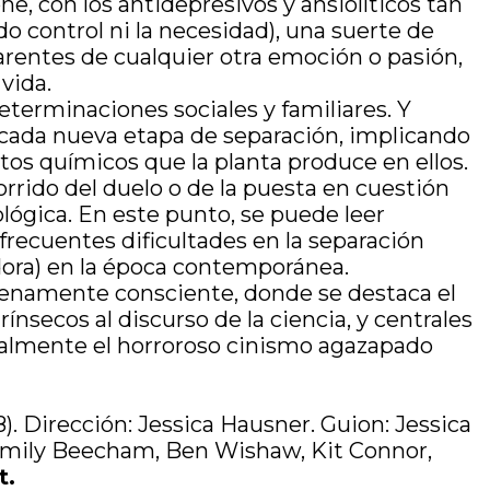
ne, con los antidepresivos y ansiolíticos tan
 control ni la necesidad), una suerte de
carentes de cualquier otra emoción o pasión,
 vida.
eterminaciones sociales y familiares. Y
cada nueva etapa de separación, implicando
ctos químicos que la planta produce en ellos.
rrido del duelo o de la puesta en cuestión
lógica. En este punto, se puede leer
frecuentes dificultades en la separación
dora) en la época contemporánea.
plenamente consciente, donde se destaca el
ntrínsecos al discurso de la ciencia, y centrales
tralmente el horroroso cinismo agazapado
). Dirección: Jessica Hausner. Guion: Jessica
: Emily Beecham, Ben Wishaw, Kit Connor,
t.