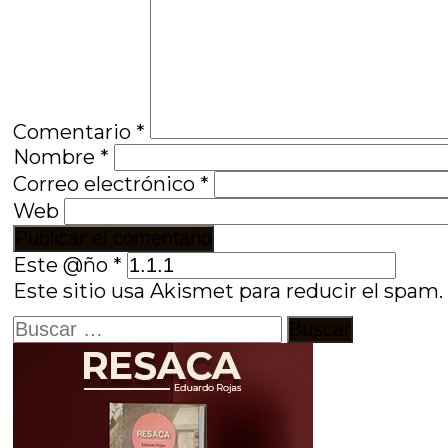
Comentario
*
Nombre
*
Correo electrónico
*
Web
Este @ño
*
Este sitio usa Akismet para reducir el spam
Buscar: