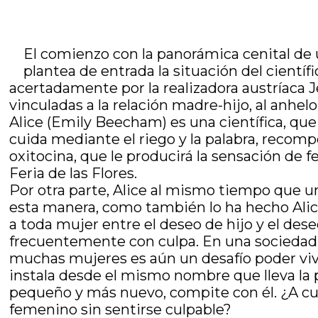
El comienzo con la panorámica cenital de 
plantea de entrada la situación del científ
acertadamente por la realizadora austríaca 
vinculadas a la relación madre-hijo, al anhelo
Alice (Emily Beecham) es una científica, que 
cuida mediante el riego y la palabra, recomp
oxitocina, que le producirá la sensación de 
Feria de las Flores.
Por otra parte, Alice al mismo tiempo que un
esta manera, como también lo ha hecho Alic
a toda mujer entre el deseo de hijo y el deseo
frecuentemente con culpa. En una sociedad do
muchas mujeres es aún un desafío poder vivi
instala desde el mismo nombre que lleva la p
pequeño y más nuevo, compite con él. ¿A cuál
femenino sin sentirse culpable?