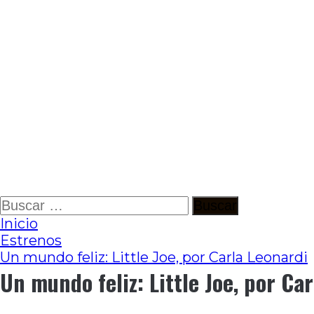
Ir
Buscar:
al
Inicio
contenido
Estrenos
Un mundo feliz: Little Joe, por Carla Leonardi
Un mundo feliz: Little Joe, por Ca