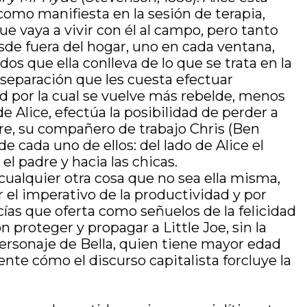
como manifiesta en la sesión de terapia,
 vaya a vivir con él al campo, pero tanto
sde fuera del hogar, uno en cada ventana,
os que ella conlleva de lo que se trata en la
a separación que les cuesta efectuar
d por la cual se vuelve más rebelde, menos
 Alice, efectúa la posibilidad de perder a
bre, su compañero de trabajo Chris (Ben
 cada uno de ellos: del lado de Alice el
el padre y hacia las chicas.
cualquier otra cosa que no sea ella misma,
or el imperativo de la productividad y por
as que oferta como señuelos de la felicidad
proteger y propagar a Little Joe, sin la
ersonaje de Bella, quien tiene mayor edad
ente cómo el discurso capitalista forcluye la