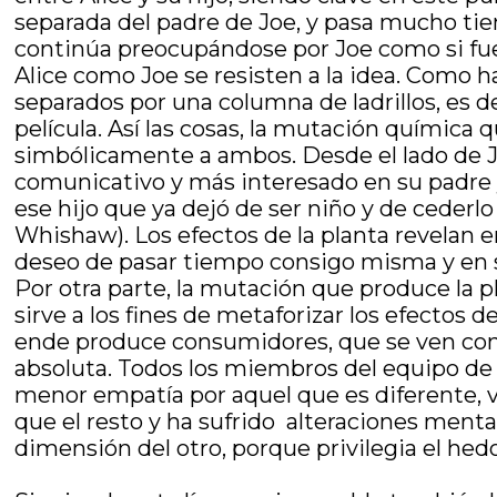
separada del padre de Joe, y pasa mucho tie
continúa preocupándose por Joe como si fuer
Alice como Joe se resisten a la idea. Como 
separados por una columna de ladrillos, es de
película. Así las cosas, la mutación química 
simbólicamente a ambos. Desde el lado de J
comunicativo y más interesado en su padre y 
ese hijo que ya dejó de ser niño y de ceder
Whishaw). Los efectos de la planta revelan e
deseo de pasar tiempo consigo misma y en su t
Por otra parte, la mutación que produce la p
sirve a los fines de metaforizar los efectos d
ende produce consumidores, que se ven cons
absoluta. Todos los miembros del equipo de l
menor empatía por aquel que es diferente, v
que el resto y ha sufrido alteraciones mental
dimensión del otro, porque privilegia el he