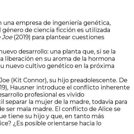
n una empresa de ingeniería genética,
 género de ciencia ficción es utilizada
e Joe
(2019) para plantear cuestiones
uevo desarrollo: una planta que, si se la
 la liberación en su aroma de la hormona
 su nuevo cultivo genético en la próxima
Joe (Kit Connor), su hijo preadolescente. De
19), Hausner introduce el conflicto inherente
esarrollo profesional es vivido
l separar la mujer de la madre, todavía para
 ser mala madre. El conflicto de Alice se
ue tiene su hijo y que, en tanto más
ce? ¿Es posible orientarse hacia lo