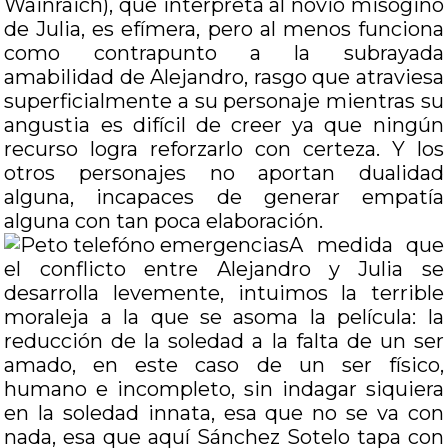
Wainraich), que interpreta al novio misógino
de Julia, es efímera, pero al menos funciona
como contrapunto a la subrayada
amabilidad de Alejandro, rasgo que atraviesa
superficialmente a su personaje mientras su
angustia es difícil de creer ya que ningún
recurso logra reforzarlo con certeza. Y los
otros personajes no aportan dualidad
alguna, incapaces de generar empatía
alguna con tan poca elaboración.
A medida que
el conflicto entre Alejandro y Julia se
desarrolla levemente, intuimos la terrible
moraleja a la que se asoma la película: la
reducción de la soledad a la falta de un ser
amado, en este caso de un ser físico,
humano e incompleto, sin indagar siquiera
en la soledad innata, esa que no se va con
nada, esa que aquí Sánchez Sotelo tapa con