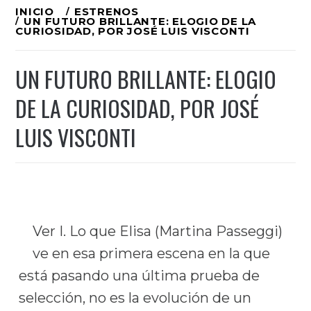
Ir
INICIO
ESTRENOS
UN FUTURO BRILLANTE: ELOGIO DE LA
al
CURIOSIDAD, POR JOSÉ LUIS VISCONTI
contenido
UN FUTURO BRILLANTE: ELOGIO
DE LA CURIOSIDAD, POR JOSÉ
LUIS VISCONTI
Ver I. Lo que Elisa (Martina Passeggi)
ve en esa primera escena en la que
está pasando una última prueba de
selección, no es la evolución de un