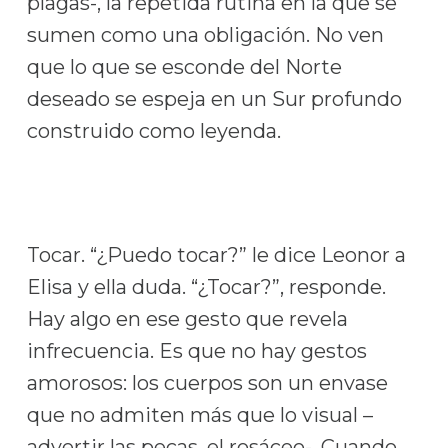
plagas-, la repetida rutina en la que se
sumen como una obligación. No ven
que lo que se esconde del Norte
deseado se espeja en un Sur profundo
construido como leyenda.
Tocar. “¿Puedo tocar?” le dice Leonor a
Elisa y ella duda. “¿Tocar?”, responde.
Hay algo en ese gesto que revela
infrecuencia. Es que no hay gestos
amorosos: los cuerpos son un envase
que no admiten más que lo visual –
advertir las pecas, el rosáceo-. Cuando