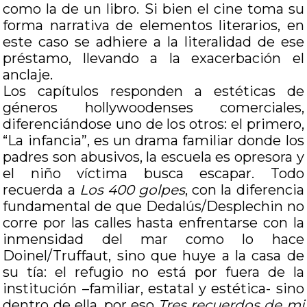
como la de un libro. Si bien el cine toma su
forma narrativa de elementos literarios, en
este caso se adhiere a la literalidad de ese
préstamo, llevando a la exacerbación el
anclaje.
Los capítulos responden a estéticas de
géneros hollywoodenses comerciales,
diferenciándose uno de los otros: el primero,
“La infancia”, es un drama familiar donde los
padres son abusivos, la escuela es opresora y
el niño víctima busca escapar. Todo
recuerda a
Los 400 golpes
, con la diferencia
fundamental de que Dedalús/Desplechin no
corre por las calles hasta enfrentarse con la
inmensidad del mar como lo hace
Doinel/Truffaut, sino que huye a la casa de
su tía: el refugio no está por fuera de la
institución –familiar, estatal y estética- sino
dentro de ella, por eso
Tres recuerdos de mi