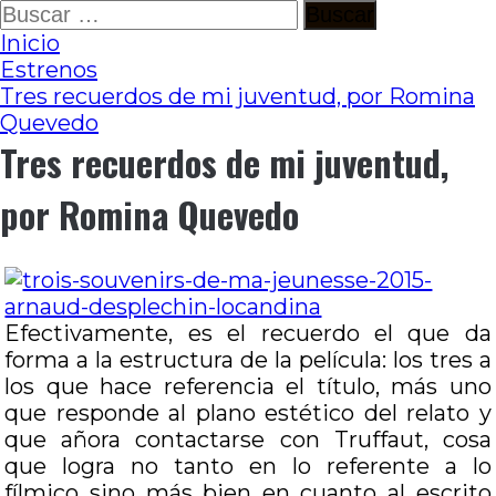
Ir
Buscar:
al
Inicio
contenido
Estrenos
Tres recuerdos de mi juventud, por Romina
Quevedo
Tres recuerdos de mi juventud,
por Romina Quevedo
Efectivamente, es el recuerdo el que da
forma a la estructura de la película: los tres a
los que hace referencia el título, más uno
que responde al plano estético del relato y
que añora contactarse con Truffaut, cosa
que logra no tanto en lo referente a lo
fílmico sino más bien en cuanto al escrito