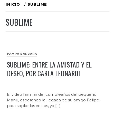
Ir
INICIO
SUBLIME
al
SUBLIME
contenido
PAMPA BÁRBARA
SUBLIME: ENTRE LA AMISTAD Y EL
DESEO, POR CARLA LEONARDI
El video familiar del cumpleaños del pequeño
Manu, esperando la llegada de su amigo Felipe
para soplar las velitas, ya […]