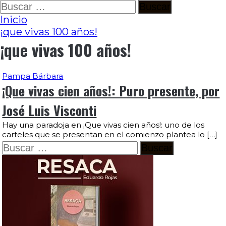
Ir
Buscar:
al
Inicio
contenido
¡que vivas 100 años!
¡que vivas 100 años!
Pampa Bárbara
¡Que vivas cien años!: Puro presente, por
José Luis Visconti
Hay una paradoja en ¡Que vivas cien años!: uno de los
carteles que se presentan en el comienzo plantea lo […]
Buscar: