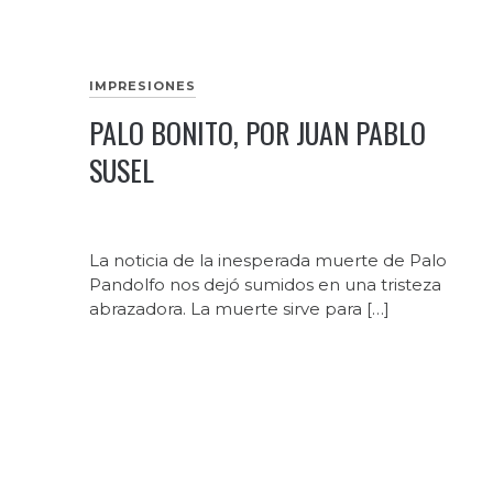
IMPRESIONES
PALO BONITO, POR JUAN PABLO
SUSEL
La noticia de la inesperada muerte de Palo
Pandolfo nos dejó sumidos en una tristeza
abrazadora. La muerte sirve para […]