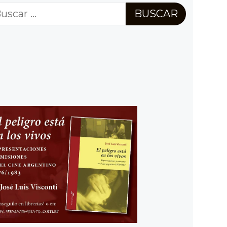
scar: