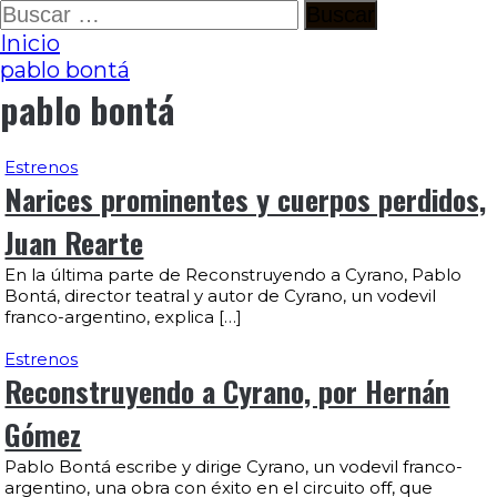
Ir
Buscar:
al
Inicio
contenido
pablo bontá
pablo bontá
Estrenos
Narices prominentes y cuerpos perdidos,
Juan Rearte
En la última parte de Reconstruyendo a Cyrano, Pablo
Bontá, director teatral y autor de Cyrano, un vodevil
franco-argentino, explica […]
Estrenos
Reconstruyendo a Cyrano, por Hernán
Gómez
Pablo Bontá escribe y dirige Cyrano, un vodevil franco-
argentino, una obra con éxito en el circuito off, que