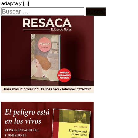
adapta y […]
Buscar: