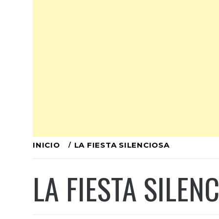
Ir
INICIO
LA FIESTA SILENCIOSA
al
LA FIESTA SILEN
contenido