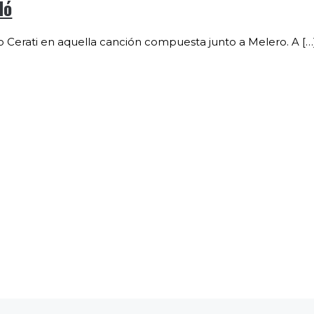
dó
vo Cerati en aquella canción compuesta junto a Melero. A […