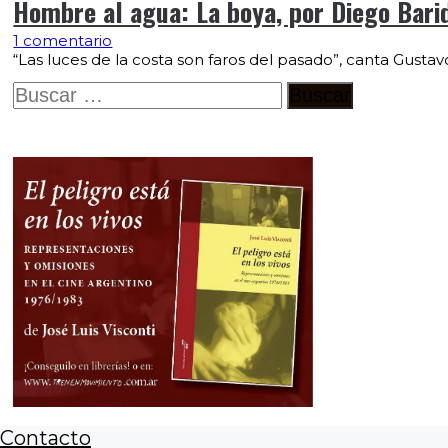
Hombre al agua: La boya, por Diego Bari
1 comentario
“Las luces de la costa son faros del pasado”, canta Gusta
Buscar:
Contacto