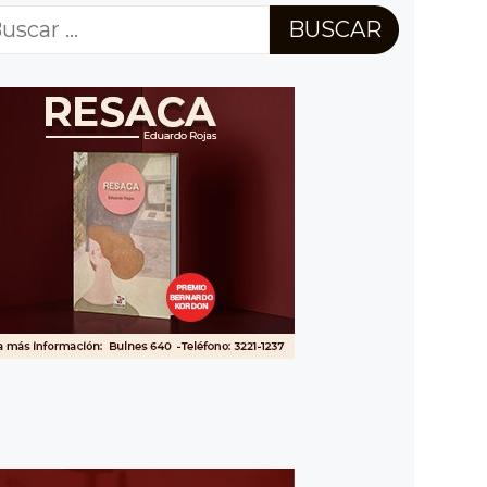
scar: