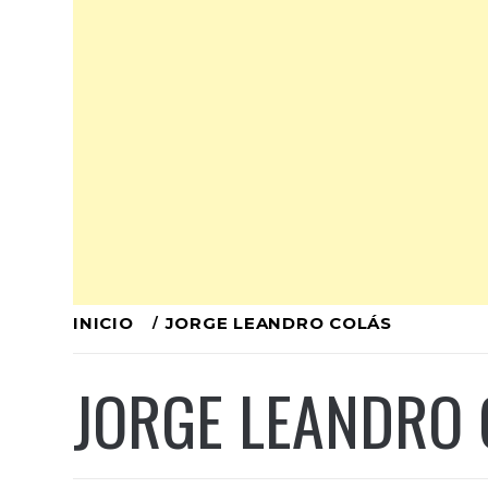
Ir
INICIO
JORGE LEANDRO COLÁS
al
JORGE LEANDRO
contenido