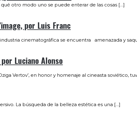
ué otro modo uno se puede enterar de las cosas […]
’image, por Luis Franc
 industria cinematográfica se encuentra amenazada y saqu
 por Luciano Alonso
iga Vertov’, en honor y homenaje al cineasta soviético, tuv
ersivo. La búsqueda de la belleza estética es una […]