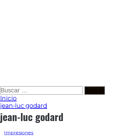
Ir
Buscar:
al
Inicio
contenido
jean-luc godard
jean-luc godard
Impresiones