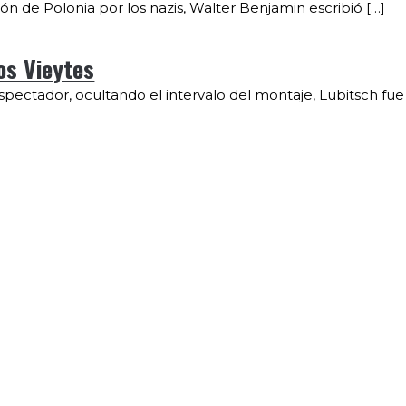
ón de Polonia por los nazis, Walter Benjamin escribió […]
os Vieytes
 espectador, ocultando el intervalo del montaje, Lubitsch fue