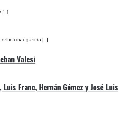
 […]
crítica inaugurada […]
teban Valesi
a, Luis Franc, Hernán Gómez y José Luis