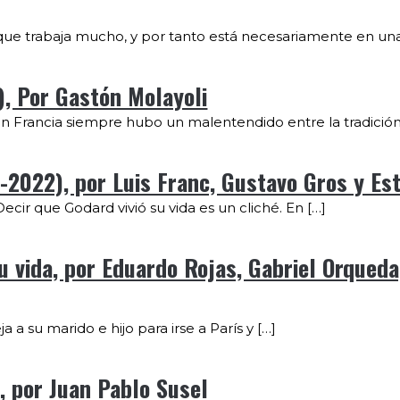
e trabaja mucho, y por tanto está necesariamente en una
), Por Gastón Molayoli
en Francia siempre hubo un malentendido entre la tradición 
-2022), por Luis Franc, Gustavo Gros y Es
Decir que Godard vivió su vida es un cliché. En […]
su vida, por Eduardo Rojas, Gabriel Orqued
 a su marido e hijo para irse a París y […]
, por Juan Pablo Susel