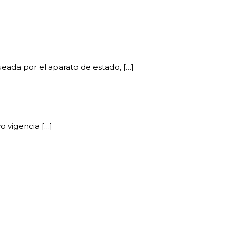
eada por el aparato de estado, […]
o vigencia […]