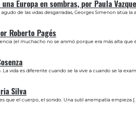
e una Europa en sombras, por Paula Vazque
 agudo de las vidas desgarradas, Georges Simenon sitúa la a
 por Roberto Pagés
ncia (el muchacho no se animó porque era más alta que é
Cosenza
La vida es diferente cuando se la vive a cuando se la exami
ria Silva
s que el cuerpo, el sonido. Una sutil anempatía empieza [