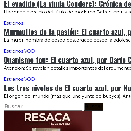
El evadido (La viuda Couderc): Crónica d
Haciendo ejercicio del título de moderno Balzac, cronista
Estrenos
Murmullos de la pasión: El cuarto azul,
La mujer, hembra de deseo postergado desde la adolesce
Estrenos
VOD
Onanismo fou: El cuarto azul, por Darío 
Atención: Se revelan detalles importantes del argumento. 
Estrenos
VOD
Los tres niveles de El cuarto azul, por Nu
El origen del mundo (más que una yunta de bueyes). Ante
Buscar: