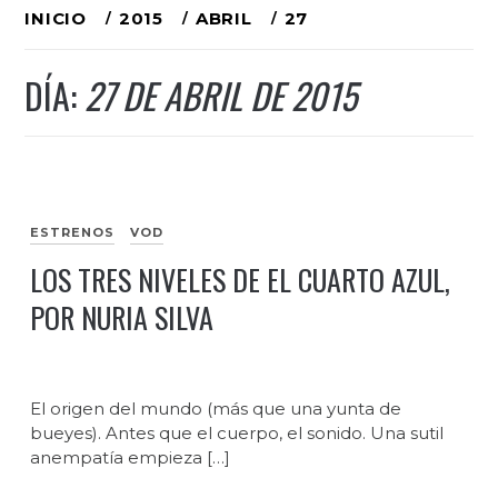
Ir
INICIO
2015
ABRIL
27
al
DÍA:
27 DE ABRIL DE 2015
contenido
ESTRENOS
VOD
LOS TRES NIVELES DE EL CUARTO AZUL,
POR NURIA SILVA
El origen del mundo (más que una yunta de
bueyes). Antes que el cuerpo, el sonido. Una sutil
anempatía empieza […]