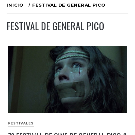
Ir
INICIO
FESTIVAL DE GENERAL PICO
al
FESTIVAL DE GENERAL PICO
contenido
FESTIVALES