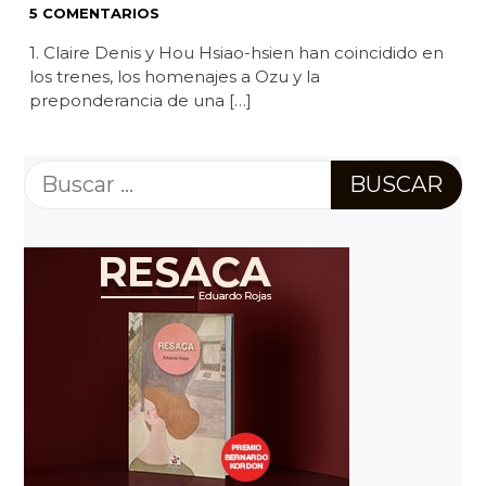
5 COMENTARIOS
1. Claire Denis y Hou Hsiao-hsien han coincidido en
los trenes, los homenajes a Ozu y la
preponderancia de una […]
Buscar: