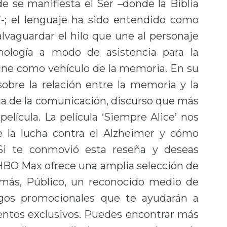
 se manifiesta el Ser –donde la Biblia
”-; el lenguaje ha sido entendido como
alvaguardar el hilo que une al personaje
cnología a modo de asistencia para la
 cine como vehículo de la memoria. En su
sobre la relación entre la memoria y la
a de la comunicación, discurso que más
elícula. La película ‘Siempre Alice’ nos
e la lucha contra el Alzheimer y cómo
. Si te conmovió esta reseña y deseas
 HBO Max ofrece una amplia selección de
demás, Público, un reconocido medio de
igos promocionales que te ayudarán a
entos exclusivos. Puedes encontrar más