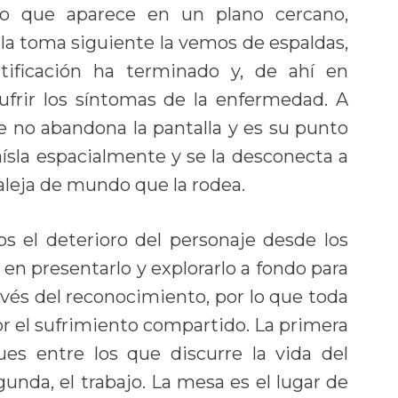
ero que aparece en un plano cercano,
 la toma siguiente la vemos de espaldas,
tificación ha terminado y, de ahí en
ufrir los síntomas de la enfermedad. A
e no abandona la pantalla y es su punto
 aísla espacialmente y se la desconecta a
aleja de mundo que la rodea.
 el deterioro del personaje desde los
en presentarlo y explorarlo a fondo para
avés del reconocimiento, por lo que toda
r el sufrimiento compartido. La primera
es entre los que discurre la vida del
egunda, el trabajo. La mesa es el lugar de