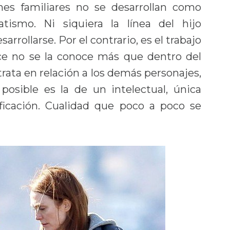
ones familiares no se desarrollan como
tismo. Ni siquiera la línea del hijo
rrollarse. Por el contrario, es el trabajo
ice no se la conoce más que dentro del
rata en relación a los demás personajes,
 posible es la de un intelectual, única
ificación. Cualidad que poco a poco se