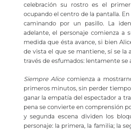
celebración su rostro es el prim
ocupando el centro de la pantalla. En
caminando por un pasillo. La iden
adelante, el personaje comienza a s
medida que ésta avance, si bien Alic
de vista el que se mantiene, sí se la
través de esfumados: lentamente se 
Siempre Alice
comienza a mostrarnos
primeros minutos, sin perder tiempo 
ganar la empatía del espectador a tr
pena se convierte en comprensión po
y segunda escena dividen los bloqu
personaje: la primera, la familia; la s