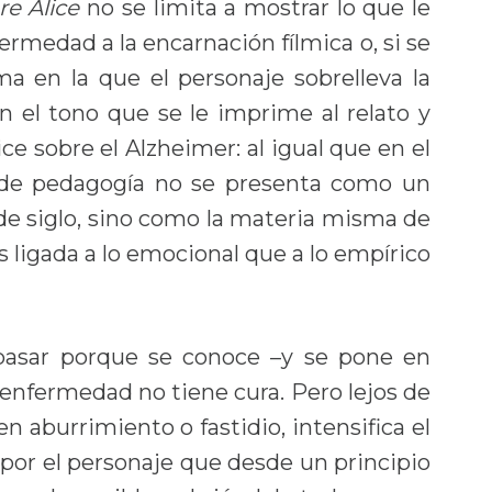
e Alice
no se limita a mostrar lo que le
fermedad a la encarnación fílmica o, si se
ma en la que el personaje sobrelleva la
 el tono que se le imprime al relato y
ice sobre el Alzheimer: al igual que en el
e de pedagogía no se presenta como un
e siglo, sino como la materia misma de
s ligada a lo emocional que a lo empírico
pasar porque se conoce –y se pone en
 enfermedad no tiene cura. Pero lejos de
 aburrimiento o fastidio, intensifica el
 por el personaje que desde un principio