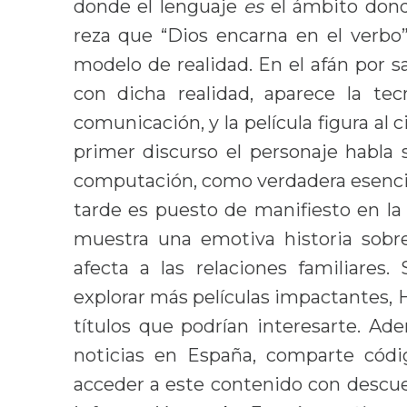
donde el lenguaje
es
el ámbito donde
reza que “Dios encarna en el verbo
modelo de realidad. En el afán por s
con dicha realidad, aparece la te
comunicación, y la película figura al
primer discurso el personaje habla 
computación, como verdadera esenci
tarde es puesto de manifiesto en la p
muestra una emotiva historia sobr
afecta a las relaciones familiares
explorar más películas impactantes,
títulos que podrían interesarte. A
noticias en España, comparte cód
acceder a este contenido con descu