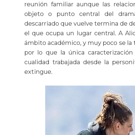
reunión familiar aunque las relaci
objeto o punto central del drama
descarriado que vuelve termina de desa
el que ocupa un lugar central. A Al
ámbito académico, y muy poco se la t
por lo que la única caracterización
cualidad trabajada desde la person
extingue.