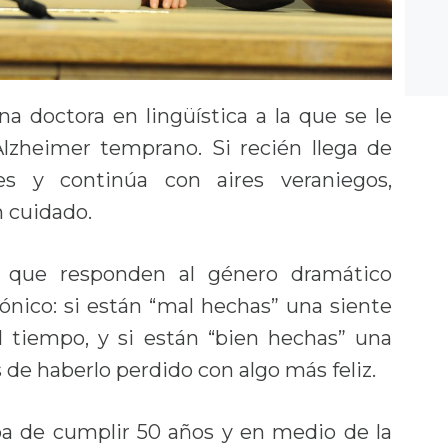
na doctora en lingüística a la que se le
Alzheimer temprano. Si recién llega de
nes y continúa con aires veraniegos,
 cuidado.
as que responden al género dramático
rónico: si están “mal hechas” una siente
l tiempo, y si están “bien hechas” una
 de haberlo perdido con algo más feliz.
ba de cumplir 50 años y en medio de la