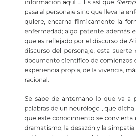
información
aquí
… Es así que
Siempr
pasa al personaje sino que lleva la en
quiere, encarna fílmicamente la for
enfermedad; algo patente además en
que es reflejado por el discurso de Al
discurso del personaje, esta suert
documento científico de comienzos d
experiencia propia, de la vivencia, má
racional.
Se sabe de antemano lo que va a 
palabras de un neurólogo-, que dicha
que este conocimiento se convierta en
dramatismo, la desazón y la simpatía