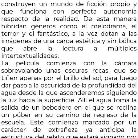
construyen un mundo de ficción propio y
que funciona con perfecta autonomía
respecto de la realidad. De esta manera
hibridan géneros como el melodrama, el
terror y el fantástico, a la vez dotan a las
imágenes de una carga estética y simbólica
que abre la lectura a múltiples
intertextualidades.
La película comienza con la cámara
sobrevolando unas oscuras rocas, que se
tiñen apenas por el brillo del sol, para luego
dar paso a la oscuridad de la profundidad del
agua desde la que ascenderemos siguiendo
la luz hacia la superficie. Allí el agua toma la
salida de un bebedero en el que se reclina
un púber en su camino de regreso de la
escuela. Este comienzo marcado por un
carácter de extrañeza ya anticipa la
estructura del relato que estará signado por