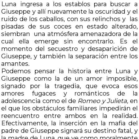
Luna ingresa a los establos para buscar a
Giuseppe y allí nuevamente la oscuridad y el
ruido de los caballos, con sus relinchos y las
pisadas de sus coces en estado alterado,
siembran una atmósfera amenazadora de la
cual ella emerge sin encontrarlo. Es el
momento del secuestro y desaparición de
Giuseppe, y también la separación entre los
amantes.
Podemos pensar la historia entre Luna y
Giuseppe como la de un amor imposible,
signado por la tragedia, que evoca esos
amores fugaces y románticos de la
adolescencia como el de
Romeo y Julieta,
en
el que los obstáculos familiares impedirán el
reencuentro entre ambos en la realidad.
Efectivamente, la inserción en la mafia del
padre de Giuseppe signará su destino fatal, y
la madre de Luna, que ve como moralmente