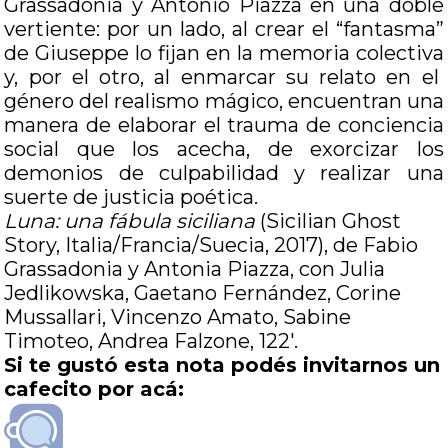
Grassadonia y Antonio Piazza en una doble
vertiente: por un lado, al crear el “fantasma”
de Giuseppe lo fijan en la memoria colectiva
y, por el otro, al enmarcar su relato en el
género del realismo mágico, encuentran una
manera de elaborar el trauma de conciencia
social que los acecha, de exorcizar los
demonios de culpabilidad y realizar una
suerte de justicia poética.
Luna: una fábula siciliana
(Sicilian Ghost
Story, Italia/Francia/Suecia, 2017), de Fabio
Grassadonia y Antonia Piazza, con
Julia
Jedlikowska, Gaetano Fernández, Corine
Mussallari, Vincenzo Amato, Sabine
Timoteo, Andrea Falzone, 122′.
Si te gustó esta nota podés invitarnos un
cafecito por acá: