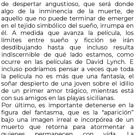
de despertar angustioso, que será donde
algo de la inminencia de la muerte, de
aquello que no puede terminar de emerger
en el tejido simbólico del sueño, irrumpa en
él. A medida que avanza la película, los
límites entre sueño y ficción se irán
desdibujando hasta que incluso resulta
indiscernible de qué lado estamos, como
ocurre en las películas de David Lynch. E
incluso podríamos pensar a veces que toda
la película no es más que una fantasía, el
soñar despierto de una joven sobre el idilio
de un primer amor trágico, mientras está
con sus amigos en las playas sicilianas.
Por último, es importante detenerse en la
figura del fantasma, que es la “aparición”
bajo una imagen irreal e incorpórea de un
muerto que retorna para atormentar a
quienes permanecen con vida. La