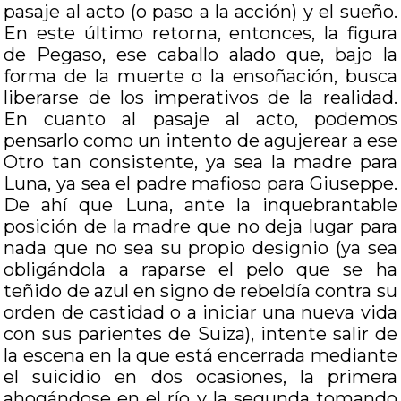
pasaje al acto (o paso a la acción) y el sueño.
En este último retorna, entonces, la figura
de Pegaso, ese caballo alado que, bajo la
forma de la muerte o la ensoñación, busca
liberarse de los imperativos de la realidad.
En cuanto al pasaje al acto, podemos
pensarlo como un intento de agujerear a ese
Otro tan consistente, ya sea la madre para
Luna, ya sea el padre mafioso para Giuseppe.
De ahí que Luna, ante la inquebrantable
posición de la madre que no deja lugar para
nada que no sea su propio designio (ya sea
obligándola a raparse el pelo que se ha
teñido de azul en signo de rebeldía contra su
orden de castidad o a iniciar una nueva vida
con sus parientes de Suiza), intente salir de
la escena en la que está encerrada mediante
el suicidio en dos ocasiones, la primera
ahogándose en el río y la segunda tomando