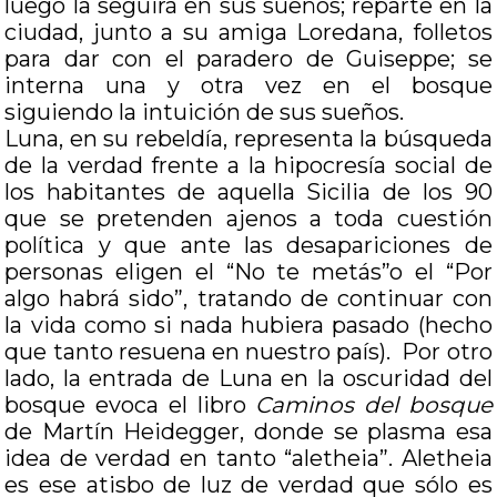
luego la seguirá en sus sueños; reparte en la
ciudad, junto a su amiga Loredana, folletos
para dar con el paradero de Guiseppe; se
interna una y otra vez en el bosque
siguiendo la intuición de sus sueños.
Luna, en su rebeldía, representa la búsqueda
de la verdad frente a la hipocresía social de
los habitantes de aquella Sicilia de los 90
que se pretenden ajenos a toda cuestión
política y que ante las desapariciones de
personas eligen el “No te metás”o el “Por
algo habrá sido”, tratando de continuar con
la vida como si nada hubiera pasado (hecho
que tanto resuena en nuestro país). Por otro
lado, la entrada de Luna en la oscuridad del
bosque evoca el libro
Caminos del bosque
de Martín Heidegger, donde se plasma esa
idea de verdad en tanto “aletheia”. Aletheia
es ese atisbo de luz de verdad que sólo es