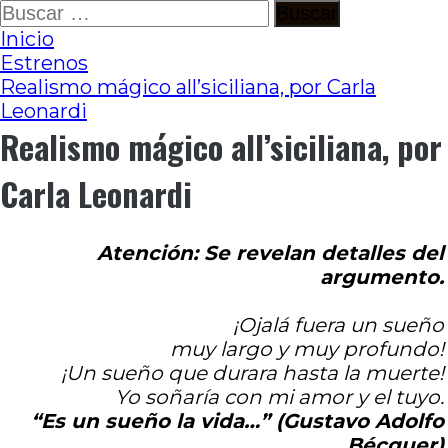
Ir
Buscar:
al
Inicio
contenido
Estrenos
Realismo mágico all’siciliana, por Carla
Leonardi
Realismo mágico all’siciliana, por
Carla Leonardi
Atención: Se revelan detalles del
argumento.
¡Ojalá fuera un sueño
muy largo y muy profundo!
¡Un sueño que durara hasta la muerte!
Yo soñaría con mi amor y el tuyo.
“Es un sueño la vida…” (Gustavo Adolfo
Bécquer)