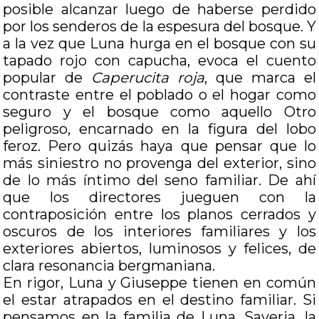
posible alcanzar luego de haberse perdido
por los senderos de la espesura del bosque. Y
a la vez que Luna hurga en el bosque con su
tapado rojo con capucha, evoca el cuento
popular de
Caperucita roja
, que marca el
contraste entre el poblado o el hogar como
seguro y el bosque como aquello Otro
peligroso, encarnado en la figura del lobo
feroz. Pero quizás haya que pensar que lo
más siniestro no provenga del exterior, sino
de lo más íntimo del seno familiar. De ahí
que los directores jueguen con la
contraposición entre los planos cerrados y
oscuros de los interiores familiares y los
exteriores abiertos, luminosos y felices, de
clara resonancia bergmaniana.
En rigor, Luna y Giuseppe tienen en común
el estar atrapados en el destino familiar. Si
pensamos en la familia de Luna, Saveria, la