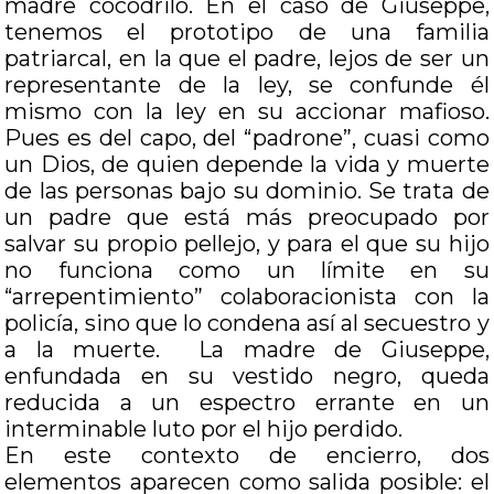
madre cocodrilo. En el caso de Giuseppe,
tenemos el prototipo de una familia
patriarcal, en la que el padre, lejos de ser un
representante de la ley, se confunde él
mismo con la ley en su accionar mafioso.
Pues es del capo, del “padrone”, cuasi como
un Dios, de quien depende la vida y muerte
de las personas bajo su dominio. Se trata de
un padre que está más preocupado por
salvar su propio pellejo, y para el que su hijo
no funciona como un límite en su
“arrepentimiento” colaboracionista con la
policía, sino que lo condena así al secuestro y
a la muerte. La madre de Giuseppe,
enfundada en su vestido negro, queda
reducida a un espectro errante en un
interminable luto por el hijo perdido.
En este contexto de encierro, dos
elementos aparecen como salida posible: el