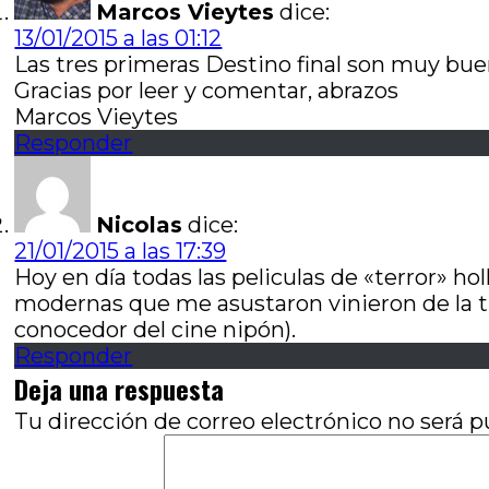
Marcos Vieytes
dice:
13/01/2015 a las 01:12
Las tres primeras Destino final son muy bue
Gracias por leer y comentar, abrazos
Marcos Vieytes
Responder
Nicolas
dice:
21/01/2015 a las 17:39
Hoy en día todas las peliculas de «terror» ho
modernas que me asustaron vinieron de la t
conocedor del cine nipón).
Responder
Deja una respuesta
Tu dirección de correo electrónico no será p