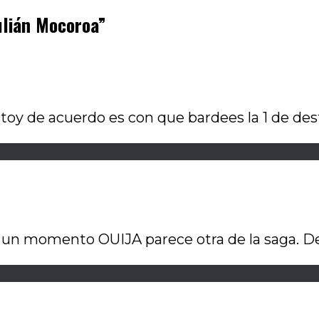
Julián Mocoroa
”
stoy de acuerdo es con que bardees la 1 de de
 un momento OUIJA parece otra de la saga. Des