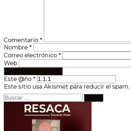
Comentario
*
Nombre
*
Correo electrónico
*
Web
Este @ño
*
Este sitio usa Akismet para reducir el spam
Buscar: