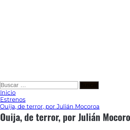
Ir
Buscar:
al
Inicio
contenido
Estrenos
Ouija, de terror, por Julián Mocoroa
Ouija, de terror, por Julián Mocor