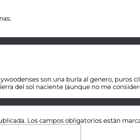
nas.
llywoodenses son una burla al genero, puros cl
ierra del sol naciente (aunque no me consid
ublicada.
Los campos obligatorios están mar