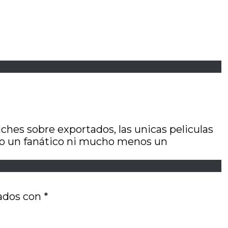
iches sobre exportados, las unicas peliculas
ero un fanático ni mucho menos un
cados con
*