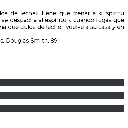
lce de leche» tiene que frenar a «Espíritu
a se despacha al espíritu y cuando rogás que
ena que dulce de leche» vuelve a su casa y en
s, Douglas Smith, 89′.