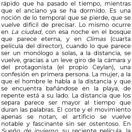
rápido que ha pasado el tiempo, mientras
que el anciano ya se ha dormido. Es una
noción de lo temporal que se pierde, que se
vuelve difícil de precisar. Lo mismo ocurre
en
La ciudad
, con esa noche en el bosque
que parece eterna, y en
Climas
(cuarta
película del director), cuando lo que parece
ser un monólogo a solas, a la distancia, se
vuelve, gracias a un leve giro de la cámara y
del protagonista (el propio Ceylan), una
confesión en primera persona. La mujer, a la
que el hombre le habla a la distancia y que
se encuentra bañándose en la playa, de
repente está a su lado. La distancia que los
separa parece ser mayor al tiempo que
duran las palabras. El corte y el movimiento
apenas se notan, el artificio se vuelve
notable y fascinante sin ser ostentoso. En
Sueño de invierno
, su reciente película, la