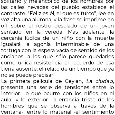
solitario y melancólico de los hombres por
las calles nevadas del pueblo establece el
contraste. “Feliz es él, el que es turco”, lee en
voz alta una alumna, y la frase se imprime en
off sobre el rostro desolado de un joven
sentado en la vereda. Más adelante, la
cercanía lúdica de un niño con la muerte
igualará la agonía interminable de una
tortuga con la espera vacía de sentido de los
ancianos, a los que sólo parece quedarles
como única resistencia el recuerdo de esa
tierra ausente, el relato de un tiempo que ya
no se puede precisar.
La primera película de Ceylan,
La ciudad
,
presenta una serie de tensiones entre lo
interior -lo que ocurre con los niños en el
aula- y lo exterior -la errancia triste de los
hombres que se observa a través de la
ventana-, entre lo material -el sentimiento