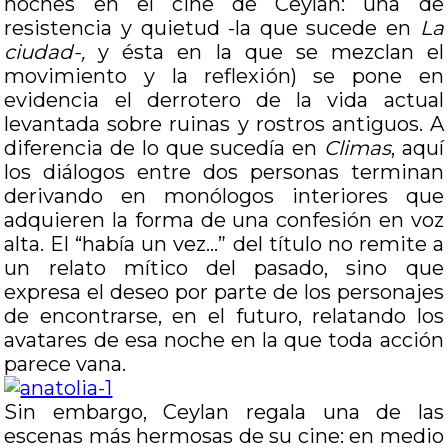
noches en el cine de Ceylan: una de
resistencia y quietud -la que sucede en
La
ciudad-,
y ésta en la que se mezclan el
movimiento y la reflexión) se pone en
evidencia el derrotero de la vida actual
levantada sobre ruinas y rostros antiguos. A
diferencia de lo que sucedía en
Climas
, aquí
los diálogos entre dos personas terminan
derivando en monólogos interiores que
adquieren la forma de una confesión en voz
alta. El “había un vez…” del título no remite a
un relato mítico del pasado, sino que
expresa el deseo por parte de los personajes
de encontrarse, en el futuro, relatando los
avatares de esa noche en la que toda acción
parece vana.
Sin embargo, Ceylan regala una de las
escenas más hermosas de su cine: en medio