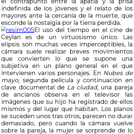
el contrapunto entre la apatía y la prisa
indefinida de los jóvenes y el relato de los
mayores ante la cercanía de la muerte, que
esconde la nostalgia por la tierra perdida.
El uso del tiempo en el cine de
Ceylan es de un virtuosismo único. Las
elipsis son muchas veces imperceptibles, la
cámara suele realizar breves movimientos
que convierten lo que se supone una
subjetiva en un plano general en el que
intervienen varios personajes. En
Nubes de
mayo
, segunda película y continuación en
clave documental de
La ciudad
, una pareja
de ancianos observa en el televisor las
imágenes que su hijo ha registrado de ellos
mismos y del lugar que habitan. Los planos
se suceden unos tras otros, parecen no durar
demasiado, pero cuando la cámara vuelve
sobre la pareja, la mujer se sorprende de lo