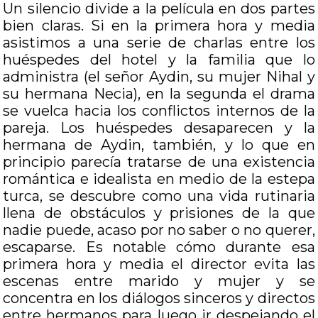
Un silencio divide a la película en dos partes
bien claras. Si en la primera hora y media
asistimos a una serie de charlas entre los
huéspedes del hotel y la familia que lo
administra (el señor Aydin, su mujer Nihal y
su hermana Necia), en la segunda el drama
se vuelca hacia los conflictos internos de la
pareja. Los huéspedes desaparecen y la
hermana de Aydin, también, y lo que en
principio parecía tratarse de una existencia
romántica e idealista en medio de la estepa
turca, se descubre como una vida rutinaria
llena de obstáculos y prisiones de la que
nadie puede, acaso por no saber o no querer,
escaparse. Es notable cómo durante esa
primera hora y media el director evita las
escenas entre marido y mujer y se
concentra en los diálogos sinceros y directos
entre hermanos para luego ir despejando el