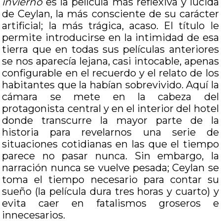
invierno
es la película más reflexiva y lúcida
de Ceylan, la más consciente de su carácter
artificial; la más trágica, acaso. El título le
permite introducirse en la intimidad de esa
tierra que en todas sus películas anteriores
se nos aparecía lejana, casi intocable, apenas
configurable en el recuerdo y el relato de los
habitantes que la habían sobrevivido. Aquí la
cámara se mete en la cabeza del
protagonista central y en el interior del hotel
donde transcurre la mayor parte de la
historia para revelarnos una serie de
situaciones cotidianas en las que el tiempo
parece no pasar nunca. Sin embargo, la
narración nunca se vuelve pesada; Ceylan se
toma el tiempo necesario para contar su
sueño (la película dura tres horas y cuarto) y
evita caer en fatalismos groseros e
innecesarios.