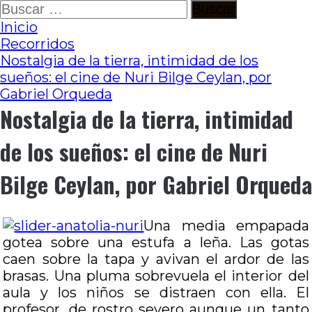
Ir
Buscar:
al
Inicio
contenido
Recorridos
Nostalgia de la tierra, intimidad de los
sueños: el cine de Nuri Bilge Ceylan, por
Gabriel Orqueda
Nostalgia de la tierra, intimidad
de los sueños: el cine de Nuri
Bilge Ceylan, por Gabriel Orqueda
Una media empapada
gotea sobre una estufa a leña. Las gotas
caen sobre la tapa y avivan el ardor de las
brasas. Una pluma sobrevuela el interior del
aula y los niños se distraen con ella. El
profesor, de rostro severo aunque un tanto