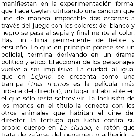
manifiestan en la experimentación formal
que hace Ceylan utilizando una canción que
une de manera impecable dos escenas a
través del juego con los colores: del blanco y
negro se pasa al sepia y finalmente al color.
Hay un clima permanente de fiebre y
ensueño. Lo que en principio parece ser un
policial, termina derivando en un drama
político y ético. El accionar de los personajes
vuelve a ser impulsivo. La ciudad, al igual
que en
Lejano
, se presenta como una
trampa (
Tres monos
es la película más
urbana del director), un lugar inhabitable en
el que sólo resta sobrevivir. La inclusión de
los monos en el título la conecta con los
otros animales que habitan el cine del
director: la tortuga que lucha contra su
propio cuerpo en
La ciudad
, el ratón que
trata de zafarse del pegamento adherido a