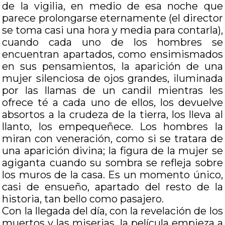
de la vigilia, en medio de esa noche que
parece prolongarse eternamente (el director
se toma casi una hora y media para contarla),
cuando cada uno de los hombres se
encuentran apartados, como ensimismados
en sus pensamientos, la aparición de una
mujer silenciosa de ojos grandes, iluminada
por las llamas de un candil mientras les
ofrece té a cada uno de ellos, los devuelve
absortos a la crudeza de la tierra, los lleva al
llanto, los empequeñece. Los hombres la
miran con veneración, como si se tratara de
una aparición divina; la figura de la mujer se
agiganta cuando su sombra se refleja sobre
los muros de la casa. Es un momento único,
casi de ensueño, apartado del resto de la
historia, tan bello como pasajero.
Con la llegada del día, con la revelación de los
muertos y las miserias, la película empieza a