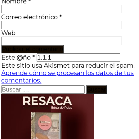
Nombre
*
Correo electrónico
*
Web
Este @ño
*
Este sitio usa Akismet para reducir el spam.
Aprende cómo se procesan los datos de tus
comentarios.
Buscar: