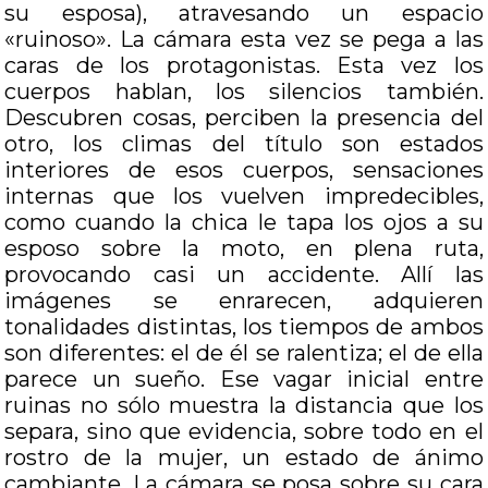
su esposa), atravesando un espacio
«ruinoso». La cámara esta vez se pega a las
caras de los protagonistas. Esta vez los
cuerpos hablan, los silencios también.
Descubren cosas, perciben la presencia del
otro, los climas del título son estados
interiores de esos cuerpos, sensaciones
internas que los vuelven impredecibles,
como cuando la chica le tapa los ojos a su
esposo sobre la moto, en plena ruta,
provocando casi un accidente. Allí las
imágenes se enrarecen, adquieren
tonalidades distintas, los tiempos de ambos
son diferentes: el de él se ralentiza; el de ella
parece un sueño. Ese vagar inicial entre
ruinas no sólo muestra la distancia que los
separa, sino que evidencia, sobre todo en el
rostro de la mujer, un estado de ánimo
cambiante. La cámara se posa sobre su cara