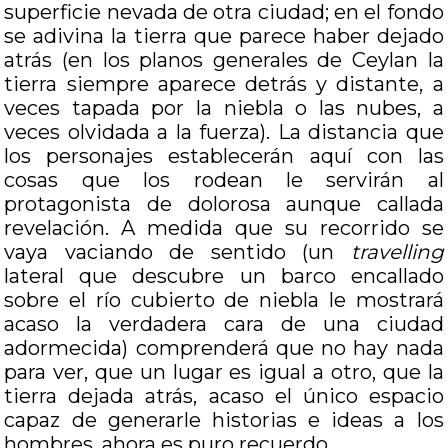
superficie nevada de otra ciudad; en el fondo
se adivina la tierra que parece haber dejado
atrás (en los planos generales de Ceylan la
tierra siempre aparece detrás y distante, a
veces tapada por la niebla o las nubes, a
veces olvidada a la fuerza). La distancia que
los personajes establecerán aquí con las
cosas que los rodean le servirán al
protagonista de dolorosa aunque callada
revelación. A medida que su recorrido se
vaya vaciando de sentido (un
travelling
lateral que descubre un barco encallado
sobre el río cubierto de niebla le mostrará
acaso la verdadera cara de una ciudad
adormecida) comprenderá que no hay nada
para ver, que un lugar es igual a otro, que la
tierra dejada atrás, acaso el único espacio
capaz de generarle historias e ideas a los
hombres, ahora es puro recuerdo.