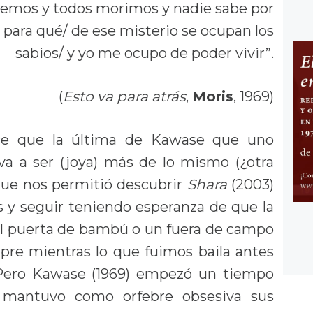
emos y todos morimos y nadie sabe por
 para qué/ de ese misterio se ocupan los
sabios/ y yo me ocupo de poder vivir”.
(
Esto va para atrás
,
Moris
, 1969)
e que la última de Kawase que uno
va a ser (joya) más de lo mismo (¿otra
 que nos permitió descubrir
Shara
(2003)
y seguir teniendo esperanza de que la
il puerta de bambú o un fuera de campo
pre mientras lo que fuimos baila antes
. Pero Kawase (1969) empezó un tiempo
a mantuvo como orfebre obsesiva sus