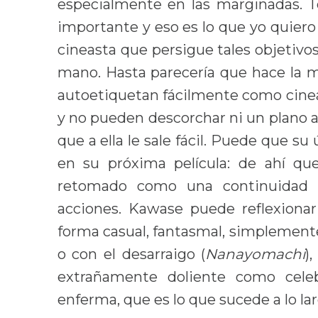
especialmente en las marginadas. T
importante y eso es lo que yo quiero 
cineasta que persigue tales objetiv
mano. Hasta parecería que hace la má
autoetiquetan fácilmente como cine
y no pueden descorchar ni un plano a
que a ella le sale fácil. Puede que 
en su próxima película: de ahí qu
retomado como una continuidad 
acciones. Kawase puede reflexiona
forma casual, fantasmal, simplement
o con el desarraigo (
Nanayomachi
)
extrañamente doliente como cele
enferma, que es lo que sucede a lo la