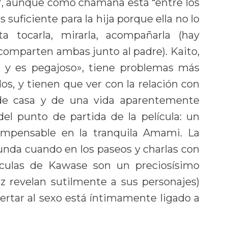
r, aunque como chamana está “entre los
 suficiente para la hija porque ella no lo
 tocarla, mirarla, acompañarla (hay
parten ambas junto al padre). Kaito,
 y es pegajoso», tiene problemas más
s, y tienen que ver con la relación con
de casa y de una vida aparentemente
del punto de partida de la película: un
 impensable en la tranquila Amami. La
unda cuando en los paseos y charlas con
lículas de Kawase son un preciosísimo
z revelan sutilmente a sus personajes)
rtar al sexo está íntimamente ligado a