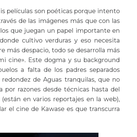
s películas son poéticas porque intento
 través de las imágenes más que con las
po los que juegan un papel importante en
onde cultivo verduras y eso necesita
re más despacio, todo se desarrolla más
 mi cine». Este dogma y su background
uelos a falta de los padres separados
a redondez de Aguas tranquilas, que no
a por razones desde técnicas hasta del
r (están en varios reportajes en la web),
lar el cine de Kawase es que transcurra