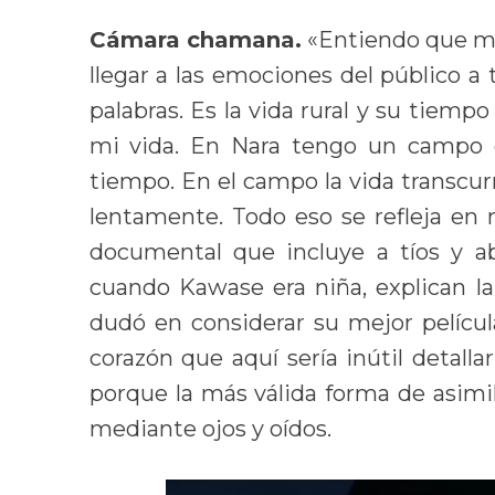
Cámara chamana.
«Entiendo que mi
llegar a las emociones del público a
palabras. Es la vida rural y su tiem
mi vida. En Nara tengo un campo d
tiempo. En el campo la vida transcur
lentamente. Todo eso se refleja en
documental que incluye a tíos y ab
cuando Kawase era niña, explican l
dudó en considerar su mejor películ
corazón que aquí sería inútil detalla
porque la más válida forma de asimi
mediante ojos y oídos.