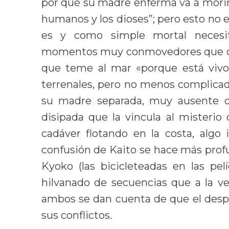
por qué su madre enferma va a mori
humanos y los dioses”; pero esto no es
es y como simple mortal necesita
momentos muy conmovedores que com
que teme al mar «porque está vivo
terrenales, pero no menos complicado
su madre separada, muy ausente 
disipada que la vincula al misterio 
cadáver flotando en la costa, algo
confusión de Kaito se hace más prof
Kyoko (las bicicleteadas en las pe
hilvanado de secuencias que a la ve
ambos se dan cuenta de que el despe
sus conflictos.