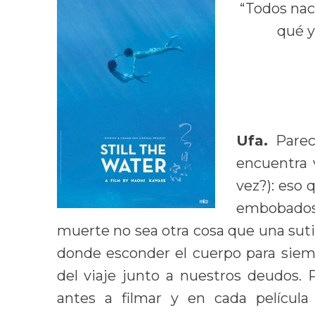
“Todos nac
qué y
Ufa.
Parec
encuentra 
vez?): eso
embobados 
muerte no sea otra cosa que una sut
donde esconder el cuerpo para siem
del viaje junto a nuestros deudos
antes a filmar y en cada películ