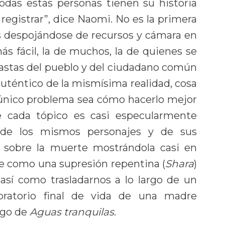
odas estas personas tienen su historia
registrar”, dice Naomi. No es la primera
os despojándose de recursos y cámara en
s fácil, la de muchos, la de quienes se
astas del pueblo y del ciudadano común
uténtico de la mismísima realidad, cosa
su único problema sea cómo hacerlo mejor
e cada tópico es casi especularmente
de los mismos personajes y de sus
r sobre la muerte mostrándola casi en
e como una supresión repentina (
Shara
)
, así como trasladarnos a lo largo de un
bratorio final de vida de una madre
rgo de
Aguas tranquilas
.