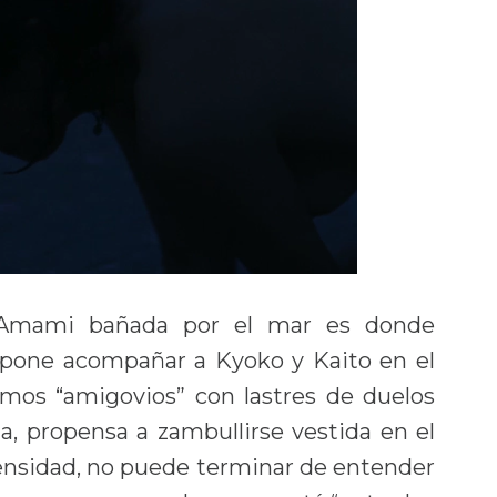
 Amami bañada por el mar es donde
ropone acompañar a Kyoko y Kaito en el
amos “amigovios” con lastres de duelos
a, propensa a zambullirse vestida en el
ensidad, no puede terminar de entender