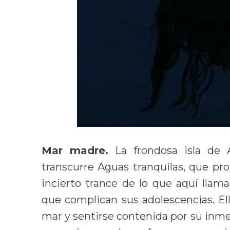
Mar madre.
La frondosa isla de
transcurre Aguas tranquilas, que p
incierto trance de lo que aquí llam
que complican sus adolescencias. Ell
mar y sentirse contenida por su inm