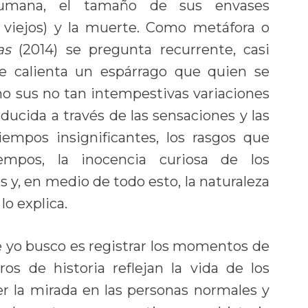
 humana, el tamaño de sus envases
 viejos) y la muerte. Como metáfora o
as
(2014) se pregunta recurrente, casi
Le calienta un espárrago que quien se
 no sus no tan intempestivas variaciones
aducida a través de las sensaciones y las
tiempos insignificantes, los rasgos que
empos, la inocencia curiosa de los
os y, en medio de todo esto, la naturaleza
lo explica.
e yo busco es registrar los momentos de
ros de historia reflejan la vida de los
r la mirada en las personas normales y