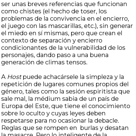
ser unas breves referencias que funcionan
como chistes (el hecho de toser, los
problemas de la convivencia en el encierro,
el juego con las mascarillas, etc.), sin generar
el miedo en sí mismas, pero que crean el
contexto de separación y encierro
condicionantes de la vulnerabilidad de los
personajes, dando paso a una buena
generación de climas tensos.
A
Host
puede achacársele la simpleza y la
repetición de lugares comunes propios del
género, tales como la sesión espiritista que
sale mal, la médium sabia de un país de
Europa del Este, que tiene el conocimiento
sobre lo oculto y cuyas leyes deben
respetarse para no ocasionar la debacle.
Reglas que se rompen en burlas y desatan
la masacre. Pero lo inteligente de la