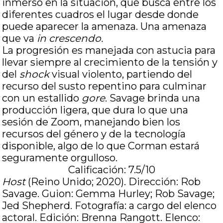
inmerso en la situación, que busca entre los
diferentes cuadros el lugar desde donde
puede aparecer la amenaza. Una amenaza
que va
in crescendo.
La progresión es manejada con astucia para
llevar siempre al crecimiento de la tensión y
del
shock
visual violento, partiendo del
recurso del susto repentino para culminar
con un estallido
gore
. Savage brinda una
producción ligera, que dura lo que una
sesión de Zoom, manejando bien los
recursos del género y de la tecnología
disponible, algo de lo que Corman estará
seguramente orgulloso.
Calificación: 7.5/10
Host
(Reino Unido; 2020). Dirección: Rob
Savage. Guion: Gemma Hurley; Rob Savage;
Jed Shepherd. Fotografía: a cargo del elenco
actoral. Edición: Brenna Rangott. Elenco: