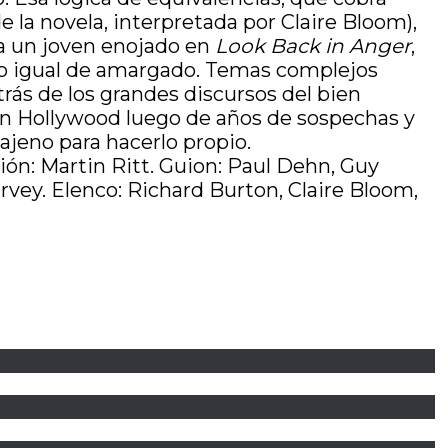
 la novela, interpretada por Claire Bloom),
 a un joven enojado en
Look Back in Anger
,
ero igual de amargado. Temas complejos
etrás de los grandes discursos del bien
en Hollywood luego de años de sospechas y
ajeno para hacerlo propio.
ón: Martin Ritt. Guion: Paul Dehn, Guy
rvey. Elenco: Richard Burton, Claire Bloom,