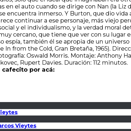
en el auto cuando se dirige con Nan (la Liz de
o se encuentra inmerso. Y Burton, que dio vida
arece continuar a ese personaje, más viejo p
social y el individualismo, y la verdad moral d
muy cercano, que tiene que ver con su lugar 
espía, también él se apropia de un universo 
n from the Cold, Gran Bretaña, 1965). Direcci
Fotografía: Oswald Morris. Montaje: Anthony Ha
vec, Rupert Davies. Duración: 112 minutos.
 cafecito por acá:
Vieytes
Marcos Vieytes