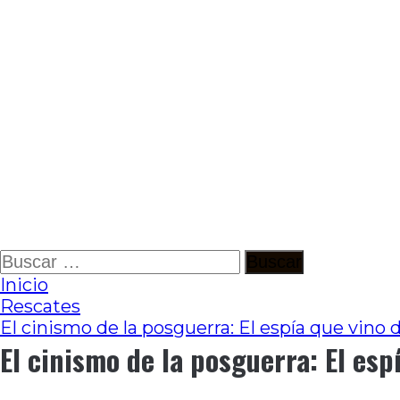
Ir
Buscar:
al
Inicio
contenido
Rescates
El cinismo de la posguerra: El espía que vino d
El cinismo de la posguerra: El esp