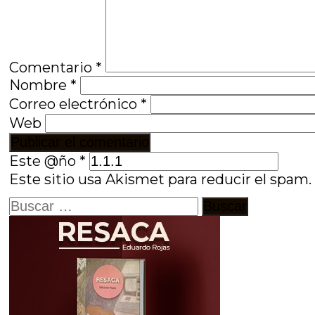
Comentario
*
Nombre
*
Correo electrónico
*
Web
Este @ño
*
Este sitio usa Akismet para reducir el spam
Buscar: