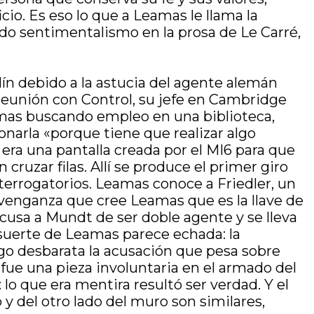
cio. Es eso lo que a Leamas le llama la
odo sentimentalismo en la prosa de Le Carré,
rlín debido a la astucia del agente alemán
 reunión con Control, su jefe en Cambridge
amas buscando empleo en una biblioteca,
narla «porque tiene que realizar algo
era una pantalla creada por el MI6 para que
cruzar filas. Allí se produce el primer giro
nterrogatorios. Leamas conoce a Friedler, un
a venganza que cree Leamas que es la llave de
cusa a Mundt de ser doble agente y se lleva
 suerte de Leamas parece echada: la
go desbarata la acusación que pesa sobre
fue una pieza involuntaria en el armado del
 lo que era mentira resultó ser verdad. Y el
y del otro lado del muro son similares,