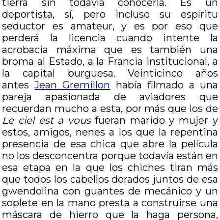
tierra sin todavía conocerla. Es un
deportista, sí, pero incluso su espíritu
seductor es amateur, y es por eso que
perderá la licencia cuando intente la
acrobacia máxima que es también una
broma al Estado, a la Francia institucional, a
la capital burguesa. Veinticinco años
antes
Jean Gremillon
había filmado a una
pareja apasionada de aviadores que
recuerdan mucho a esta, por más que los de
Le ciel est a vous
fueran marido y mujer y
estos, amigos, nenes a los que la repentina
presencia de esa chica que abre la película
no los desconcentra porque todavía están en
esa etapa en la que los chiches tiran más
que todos los cabellos dorados juntos de esa
gwendolina con guantes de mecánico y un
soplete en la mano presta a construirse una
máscara de hierro que la haga persona,