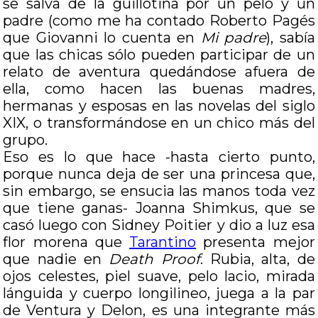
se salva de la guillotina por un pelo y un
padre (como me ha contado Roberto Pagés
que Giovanni lo cuenta en
Mi padre
), sabía
que las chicas sólo pueden participar de un
relato de aventura quedándose afuera de
ella, como hacen las buenas madres,
hermanas y esposas en las novelas del siglo
XIX, o transformándose en un chico más del
grupo.
Eso es lo que hace -hasta cierto punto,
porque nunca deja de ser una princesa que,
sin embargo, se ensucia las manos toda vez
que tiene ganas- Joanna Shimkus, que se
casó luego con Sidney Poitier y dio a luz esa
flor morena que
Tarantino
presenta mejor
que nadie en
Death Proof
. Rubia, alta, de
ojos celestes, piel suave, pelo lacio, mirada
lánguida y cuerpo longilineo, juega a la par
de Ventura y Delon, es una integrante más