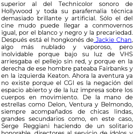
superior al del Technicolor sonoro de
Hollywood y toda su parafernalia técnica
demasiado brillante y artificial. Sólo el del
cine mudo puede llegar a conmovernos
igual, por el blanco y negro y la precariedad.
Después está el hongkonés de
Jackie Chan
,
algo más nublado y vaporoso, pero
inolvidable porque bajo su luz de VHS
arriesgaba el pellejo sin red, y porque en la
derecha de ese hombre pateaba Fairbanks y
en la izquierda Keaton. Ahora la aventura ya
no existe porque el CGI es la negación del
espacio abierto y de la luz impresa sobre los
cuerpos en movimiento. De la mano de
estrellas como Delon, Ventura y Belmondo,
siempre acompañados de chicas lindas,
grandes secundarios como, en este caso,
Serge Reggiani haciendo de un solitario
honorable, directores al servicio de ídolos y