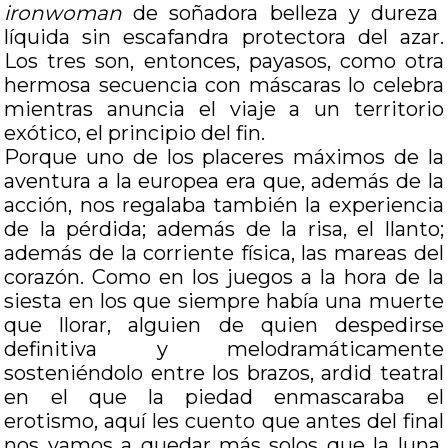
ironwoman
de soñadora belleza y dureza
líquida sin escafandra protectora del azar.
Los tres son, entonces, payasos, como otra
hermosa secuencia con máscaras lo celebra
mientras anuncia el viaje a un territorio
exótico, el principio del fin.
Porque uno de los placeres máximos de la
aventura a la europea era que, además de la
acción, nos regalaba también la experiencia
de la pérdida; además de la risa, el llanto;
además de la corriente física, las mareas del
corazón. Como en los juegos a la hora de la
siesta en los que siempre había una muerte
que llorar, alguien de quien despedirse
definitiva y melodramáticamente
sosteniéndolo entre los brazos, ardid teatral
en el que la piedad enmascaraba el
erotismo, aquí les cuento que antes del final
nos vamos a quedar más solos que la luna,