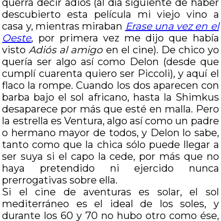
querrá decir adiós (al día siguiente de haber
descubierto esta película mi viejo vino a
casa y, mientras miraban
Erase una vez en el
Oeste
, por primera vez me dijo que había
visto
Adiós al amigo
en el cine). De chico yo
quería ser algo así como Delon (desde que
cumplí cuarenta quiero ser Piccoli), y aquí el
flaco la rompe. Cuando los dos aparecen con
barba bajo el sol africano, hasta la Shimkus
desaparece por más que esté en malla. Pero
la estrella es Ventura, algo así como un padre
o hermano mayor de todos, y Delon lo sabe,
tanto como que la chica sólo puede llegar a
ser suya si el capo la cede, por más que no
haya pretendido ni ejercido nunca
prerrogativas sobre ella.
Si el cine de aventuras es solar, el sol
mediterráneo es el ideal de los soles, y
durante los 60 y 70 no hubo otro como ése,