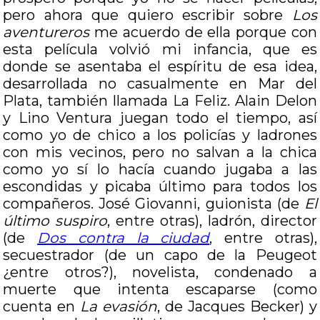
pero ahora que quiero escribir sobre
Los
aventureros
me acuerdo de ella porque con
esta película volvió mi infancia, que es
donde se asentaba el espíritu de esa idea,
desarrollada no casualmente en Mar del
Plata, también llamada La Feliz. Alain Delon
y Lino Ventura juegan todo el tiempo, así
como yo de chico a los policías y ladrones
con mis vecinos, pero no salvan a la chica
como yo sí lo hacía cuando jugaba a las
escondidas y picaba último para todos los
compañeros. José Giovanni, guionista (de
El
último suspiro
, entre otras), ladrón, director
(de
Dos contra la ciudad
, entre otras),
secuestrador (de un capo de la Peugeot
¿entre otros?), novelista, condenado a
muerte que intenta escaparse (como
cuenta en
La evasión
, de Jacques Becker) y