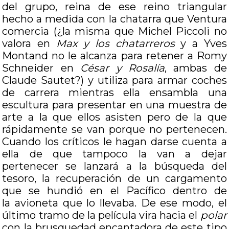
del grupo, reina de ese reino triangular
hecho a medida con la chatarra que Ventura
comercia (¿la misma que Michel Piccoli no
valora en
Max y los chatarreros
y a Yves
Montand no le alcanza para retener a Romy
Schneider en
César y Rosalía
, ambas de
Claude Sautet?) y utiliza para armar coches
de carrera mientras ella ensambla una
escultura para presentar en una muestra de
arte a la que ellos asisten pero de la que
rápidamente se van porque no pertenecen.
Cuando los críticos le hagan darse cuenta a
ella de que tampoco la van a dejar
pertenecer se lanzará a la búsqueda del
tesoro, la recuperación de un cargamento
que se hundió en el Pacífico dentro de
la avioneta que lo llevaba. De ese modo, el
último tramo de la película vira hacia el
polar
con la brusquedad encantadora de este tipo