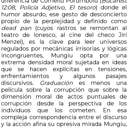
diferencia de Corneliu Porumboiu (
Bucarest
12:08
,
Policía Adjetivo
,
El tesoro
) donde el
humor absurdo, ese gesto de desconcierto
propio de la perplejidad y definido como
dead pan
(cuyos rastros se remontan al
teatro de Ionesco, al cine del checo Jirí
Menzel), es la clave para leer universos
regulados por mecánicas irrisorias y lógicas
incongruentes, Mungiu opta por una
extrema densidad moral sujetada en ideas
que se hacen explícitas en tensiones,
enfrentamientos y algunos pasajes
discursivos.
Graduación
es menos una
película sobre la corrupción que sobre la
dimensión moral de actos puntuales de
corrupción desde la perspectiva de los
individuos que los cometen. En esa
compleja correspondencia entre el discurso
y la acción afina su opresiva mirada Mungiu,