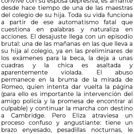
convive con su esposa depresiva, es amante
desde hace tiempo de una de las maestras
del colegio de su hija. Toda su vida funciona
a partir de ese automatismo fatal que
cuestiona en palabras y naturaliza en
acciones. El desajuste llega con un episodio
brutal: una de las mañanas en las que lleva a
su hija al colegio, ya en las preliminares de
los exámenes para la beca, la deja a unas
cuadras y la chica es asaltada y
aparentemente violada. El abuso
permanece en la bruma de la mirada de
Romeo, quien intenta dar vuelta la página
(para ello es importante la intervención del
amigo policía y la promesa de encontrar al
culpable) y continuar la marcha con destino
a Cambridge. Pero Eliza atraviesa un
proceso confuso y angustiante: tiene un
brazo enyesado, pesadillas nocturnas, le