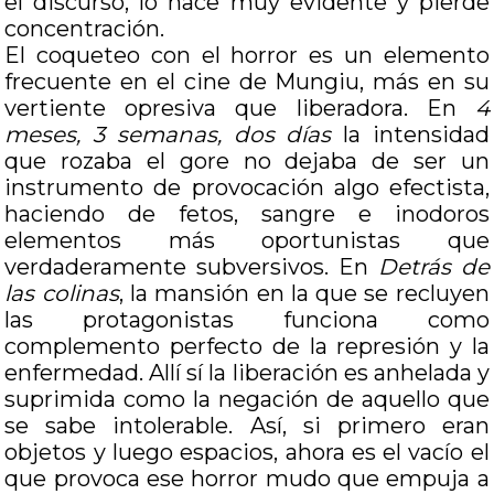
el discurso, lo hace muy evidente y pierde
concentración.
El coqueteo con el horror es un elemento
frecuente en el cine de Mungiu, más en su
vertiente opresiva que liberadora. En
4
meses, 3 semanas, dos días
la intensidad
que rozaba el gore no dejaba de ser un
instrumento de provocación algo efectista,
haciendo de fetos, sangre e inodoros
elementos más oportunistas que
verdaderamente subversivos. En
Detrás de
las colinas
, la mansión en la que se recluyen
las protagonistas funciona como
complemento perfecto de la represión y la
enfermedad. Allí sí la liberación es anhelada y
suprimida como la negación de aquello que
se sabe intolerable. Así, si primero eran
objetos y luego espacios, ahora es el vacío el
que provoca ese horror mudo que empuja a