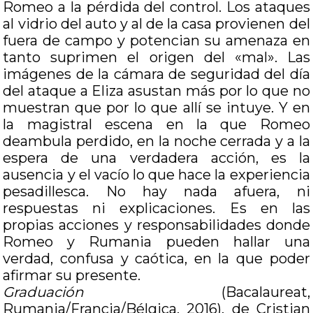
Romeo a la pérdida del control. Los ataques
al vidrio del auto y al de la casa provienen del
fuera de campo y potencian su amenaza en
tanto suprimen el origen del «mal». Las
imágenes de la cámara de seguridad del día
del ataque a Eliza asustan más por lo que no
muestran que por lo que allí se intuye. Y en
la magistral escena en la que Romeo
deambula perdido, en la noche cerrada y a la
espera de una verdadera acción, es la
ausencia y el vacío lo que hace la experiencia
pesadillesca. No hay nada afuera, ni
respuestas ni explicaciones. Es en las
propias acciones y responsabilidades donde
Romeo y Rumania pueden hallar una
verdad, confusa y caótica, en la que poder
afirmar su presente.
Graduación
(Bacalaureat,
Rumania/Francia/Bélgica, 2016), de Cristian