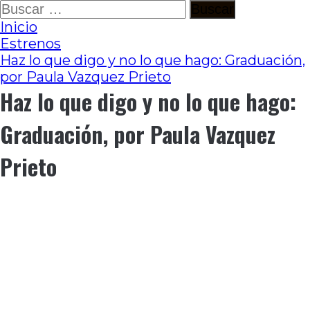
Ir
Buscar:
al
Inicio
contenido
Estrenos
Haz lo que digo y no lo que hago: Graduación,
por Paula Vazquez Prieto
Haz lo que digo y no lo que hago:
Graduación, por Paula Vazquez
Prieto