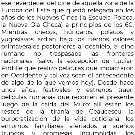
ese reverdecer del cine de aquella zona de la
Europa del Este que quedó relegada en los
años de los Nuevos Cines (la Escuela Polaca,
la Nueva Ola Checa) a principios de los 60.
Mientras checos, húngaros, polacos y
yugoslavos ardían bajo los tiernos calores
primaverales posteriores al deshielo, el cine
rumano no traspasaba las fronteras
nacionales (salvo la excepción de Lucian
Pintille que realizó películas que impactaron
en Occidente y tal vez sean el antecedente
de algo de lo que vemos hoy). Desde hace
unos años, festivales y estrenos traen
películas rumanas que recorren el presente
luego de la caída del Muro: allí están los
restos de la tiranía de Ceaucescu, la
burocratización de la vida cotidiana, los
entornos familiares aferrados a sueños
truncos y promesas incumplidas, los