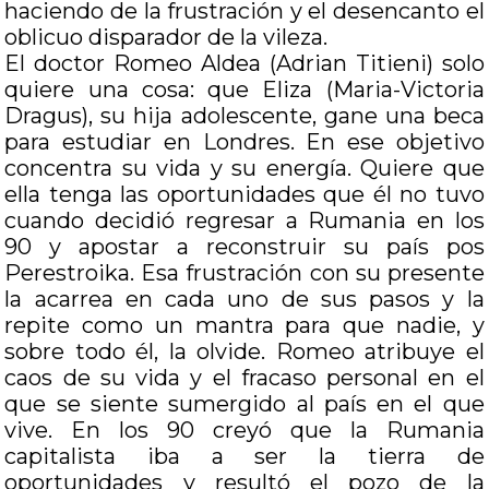
haciendo de la frustración y el desencanto el
oblicuo disparador de la vileza.
El doctor Romeo Aldea (Adrian Titieni) solo
quiere una cosa: que Eliza (Maria-Victoria
Dragus), su hija adolescente, gane una beca
para estudiar en Londres. En ese objetivo
concentra su vida y su energía. Quiere que
ella tenga las oportunidades que él no tuvo
cuando decidió regresar a Rumania en los
90 y apostar a reconstruir su país pos
Perestroika. Esa frustración con su presente
la acarrea en cada uno de sus pasos y la
repite como un mantra para que nadie, y
sobre todo él, la olvide. Romeo atribuye el
caos de su vida y el fracaso personal en el
que se siente sumergido al país en el que
vive. En los 90 creyó que la Rumania
capitalista iba a ser la tierra de
oportunidades y resultó el pozo de la